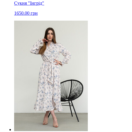
Сукня "Інгрід"
1650.00 грн