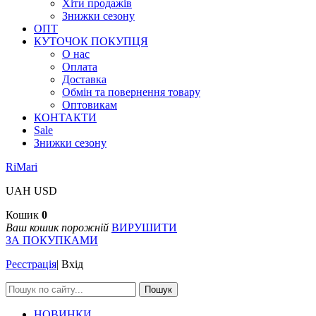
Хіти продажів
Знижки сезону
ОПТ
КУТОЧОК ПОКУПЦЯ
О нас
Оплата
Доставка
Обмін та повернення товару
Оптовикам
КОНТАКТИ
Sale
Знижки сезону
RiMari
UAH
USD
Кошик
0
Ваш кошик порожній
ВИРУШИТИ
ЗА ПОКУПКАМИ
Реєстрація
|
Вхід
Пошук
НОВИНКИ