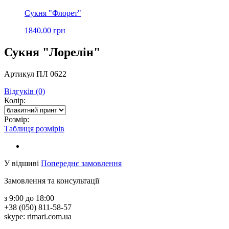
Сукня "Флорет"
1840.00 грн
Сукня "Лорелін"
Артикул ПЛ 0622
Відгуків (0)
Колір:
Розмір:
Таблиця розмірів
У відшиві
Попереднє замовлення
Замовлення та консультації
з 9:00 до 18:00
+38 (050) 811-58-57
skype: rimari.com.ua