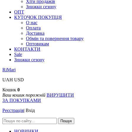
Хіти продажів
Знижки сезону
ОПТ
КУТОЧОК ПОКУПЦЯ
О нас
Оплата
Доставка
Обмін та повернення товару
Оптовикам
КОНТАКТИ
Sale
Знижки сезону
RiMari
UAH
USD
Кошик
0
Ваш кошик порожній
ВИРУШИТИ
ЗА ПОКУПКАМИ
Реєстрація
|
Вхід
Пошук
НОВИНКИ