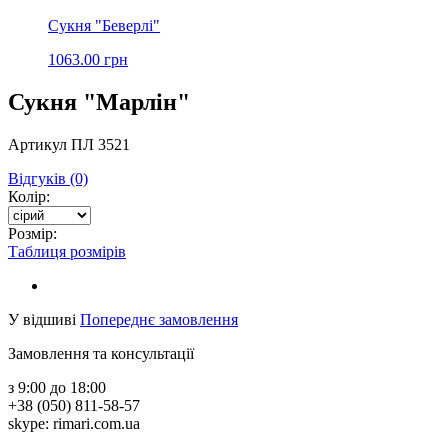
Сукня "Беверлі"
1063.00 грн
Сукня "Марлін"
Артикул ПЛ 3521
Відгуків (0)
Колір:
Розмір:
Таблиця розмірів
У відшиві
Попереднє замовлення
Замовлення та консультації
з 9:00 до 18:00
+38 (050) 811-58-57
skype: rimari.com.ua