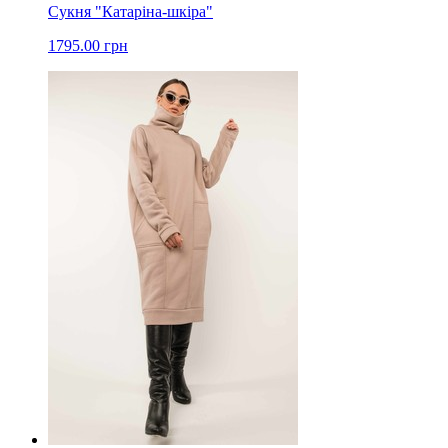
Сукня "Катаріна-шкіра"
1795.00 грн