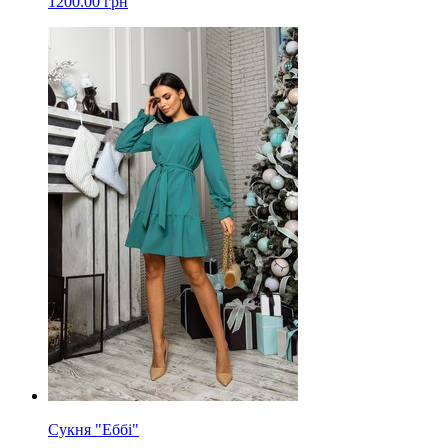
1200.00 грн
Сукня "Еббі"