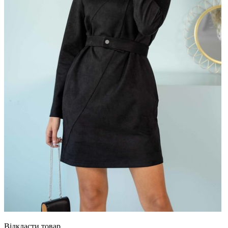
Відкласти товар