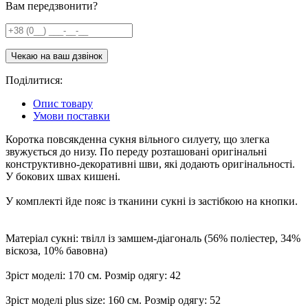
Вам передзвонити?
Поділитися:
Опис товару
Умови поставки
Коротка повсякденна сукня вільного силуету, що злегка
звужується до низу. По переду розташовані оригінальні
конструктивно-декоративні шви, які додають оригінальності.
У бокових швах кишені.
У комплекті йде пояс із тканини сукні із застібкою на кнопки.
Матеріал сукні: твілл із замшем-діагональ (56% поліестер, 34%
віскоза, 10% бавовна)
Зріст моделі: 170 см. Розмір одягу: 42
Зріст моделі plus size: 160 см. Розмір одягу: 52