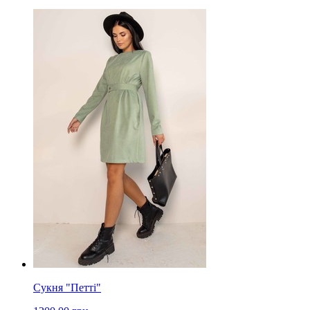
Сукня "Петті"