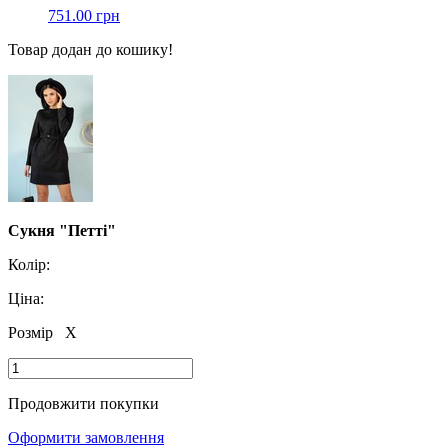
751.00 грн
Товар додан до кошику!
Сукня "Петті"
Колір:
Ціна:
Розмір
X
Продовжити покупки
Оформити замовлення