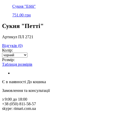
Сукня "Еббі"
751.00 грн
Сукня "Петті"
Артикул ПЛ 2721
Відгуків (0)
Колір:
Розмір:
Таблиця розмірів
Є в наявності
До кошика
Замовлення та консультації
з 9:00 до 18:00
+38 (050) 811-58-57
skype: rimari.com.ua