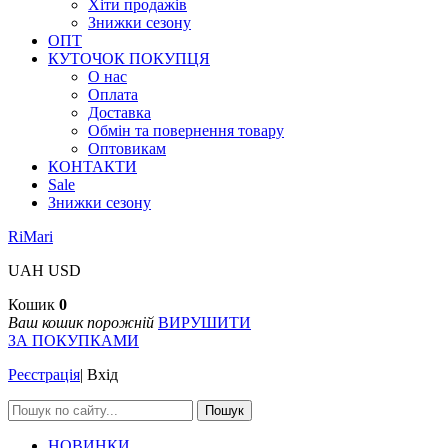
Хіти продажів
Знижки сезону
ОПТ
КУТОЧОК ПОКУПЦЯ
О нас
Оплата
Доставка
Обмін та повернення товару
Оптовикам
КОНТАКТИ
Sale
Знижки сезону
RiMari
UAH
USD
Кошик
0
Ваш кошик порожній
ВИРУШИТИ
ЗА ПОКУПКАМИ
Реєстрація
|
Вхід
Пошук
НОВИНКИ