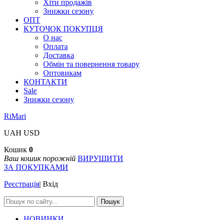
Хіти продажів
Знижки сезону
ОПТ
КУТОЧОК ПОКУПЦЯ
О нас
Оплата
Доставка
Обмін та повернення товару
Оптовикам
КОНТАКТИ
Sale
Знижки сезону
RiMari
UAH
USD
Кошик
0
Ваш кошик порожній
ВИРУШИТИ
ЗА ПОКУПКАМИ
Реєстрація
|
Вхід
Пошук
НОВИНКИ