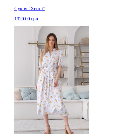
Сукня "Хенні"
1920.00 грн