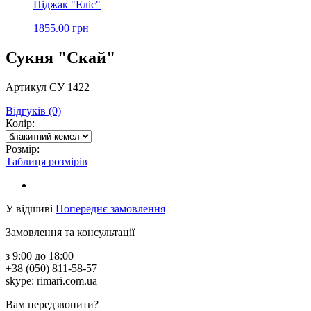
Піджак "Еліс"
1855.00 грн
Сукня "Скай"
Артикул СУ 1422
Відгуків (0)
Колір:
Розмір:
Таблиця розмірів
У відшиві
Попереднє замовлення
Замовлення та консультації
з 9:00 до 18:00
+38 (050) 811-58-57
skype: rimari.com.ua
Вам передзвонити?