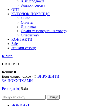
Хіти продажів
Знижки сезону
ОПТ
КУТОЧОК ПОКУПЦЯ
О нас
Оплата
Доставка
Обмін та повернення товару
Оптовикам
КОНТАКТИ
Sale
Знижки сезону
RiMari
UAH
USD
Кошик
0
Ваш кошик порожній
ВИРУШИТИ
ЗА ПОКУПКАМИ
Реєстрація
|
Вхід
Пошук
НОВИНКИ