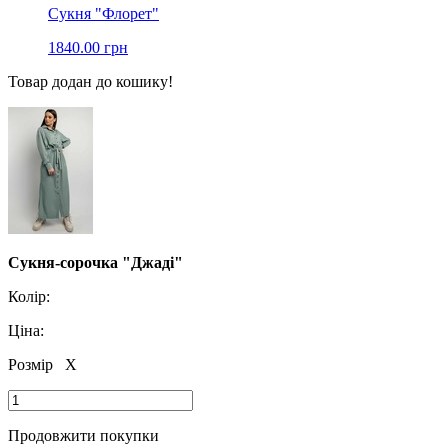
Сукня "Флорет"
1840.00 грн
Товар додан до кошику!
Сукня-сорочка "Джаді"
Колір:
Ціна:
Розмір
X
Продовжити покупки