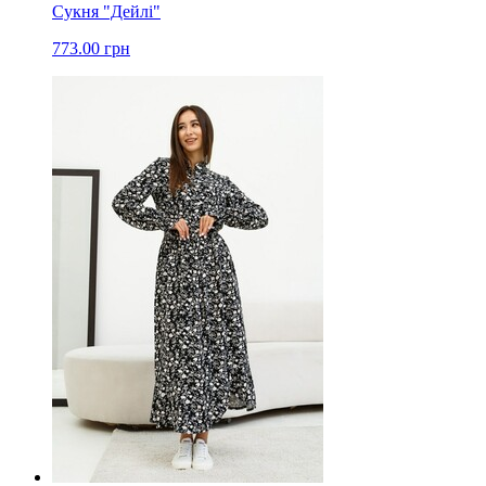
Сукня "Дейлі"
773.00 грн