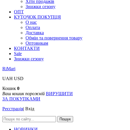
Хіти продажів
Знижки сезону
ОПТ
КУТОЧОК ПОКУПЦЯ
О нас
Оплата
Доставка
Обмін та повернення товару
Оптовикам
КОНТАКТИ
Sale
Знижки сезону
RiMari
UAH
USD
Кошик
0
Ваш кошик порожній
ВИРУШИТИ
ЗА ПОКУПКАМИ
Реєстрація
|
Вхід
Пошук
НОВИНКИ