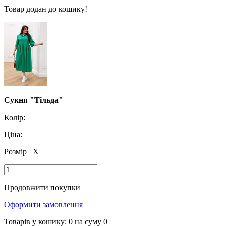
Товар додан до кошику!
Сукня "Тільда"
Колір:
Ціна:
Розмір
X
Продовжити покупки
Оформити замовлення
Товарів у кошику:
0
на суму
0