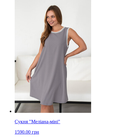
Сукня "Меліана-міні"
1590.00 грн