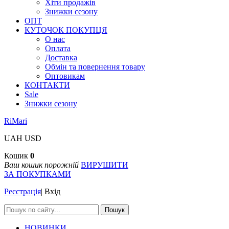
Хіти продажів
Знижки сезону
ОПТ
КУТОЧОК ПОКУПЦЯ
О нас
Оплата
Доставка
Обмін та повернення товару
Оптовикам
КОНТАКТИ
Sale
Знижки сезону
RiMari
UAH
USD
Кошик
0
Ваш кошик порожній
ВИРУШИТИ
ЗА ПОКУПКАМИ
Реєстрація
|
Вхід
Пошук
НОВИНКИ