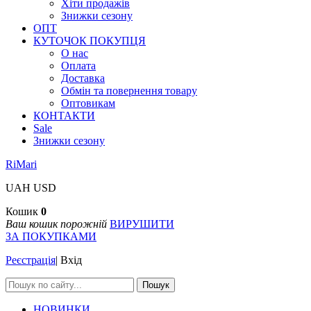
Хіти продажів
Знижки сезону
ОПТ
КУТОЧОК ПОКУПЦЯ
О нас
Оплата
Доставка
Обмін та повернення товару
Оптовикам
КОНТАКТИ
Sale
Знижки сезону
RiMari
UAH
USD
Кошик
0
Ваш кошик порожній
ВИРУШИТИ
ЗА ПОКУПКАМИ
Реєстрація
|
Вхід
Пошук
НОВИНКИ