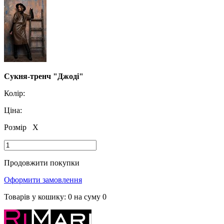
Сукня-тренч "Джоді"
Колір:
Ціна:
Розмір
X
Продовжити покупки
Оформити замовлення
Товарів у кошику:
0
на суму
0