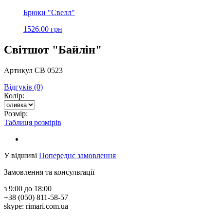
Брюки "Свелл"
1526.00 грн
Світшот "Байлін"
Артикул СВ 0523
Відгуків (0)
Колір:
Розмір:
Таблиця розмірів
У відшиві
Попереднє замовлення
Замовлення та консультації
з 9:00 до 18:00
+38 (050) 811-58-57
skype: rimari.com.ua