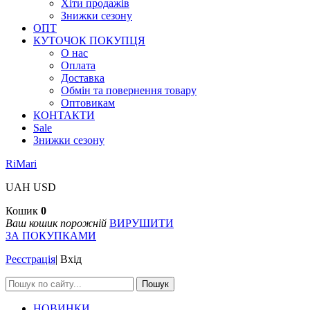
Хіти продажів
Знижки сезону
ОПТ
КУТОЧОК ПОКУПЦЯ
О нас
Оплата
Доставка
Обмін та повернення товару
Оптовикам
КОНТАКТИ
Sale
Знижки сезону
RiMari
UAH
USD
Кошик
0
Ваш кошик порожній
ВИРУШИТИ
ЗА ПОКУПКАМИ
Реєстрація
|
Вхід
Пошук
НОВИНКИ