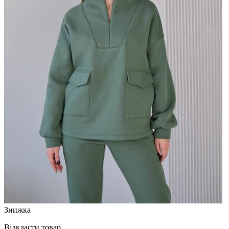
Знижка
Відкласти товар