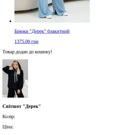
Брюки "Дерек" блакитний
1375.00 грн
Товар додан до кошику!
Світшот "Дерек"
Колір:
Ціна: