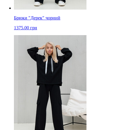
Брюки "Дерек" чорний
1375.00 грн