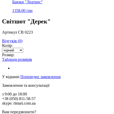
Брюки "Леатрис"
1358.00 грн
Світшот "Дерек"
Артикул СВ 0223
Відгуків (0)
Колір:
Розмір:
Таблиця розмірів
У відшиві
Попереднє замовлення
Замовлення та консультації
з 9:00 до 18:00
+38 (050) 811-58-57
skype: rimari.com.ua
Вам передзвонити?