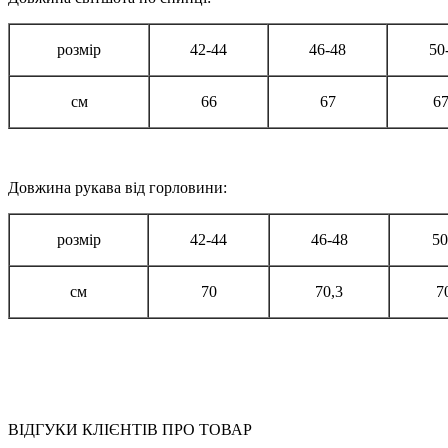
розмір
42-44
46-48
50
см
66
67
67
Довжина рукава від горловини:
розмір
42-44
46-48
50
см
70
70,3
7
ВІДГУКИ КЛІЄНТІВ ПРО ТОВАР