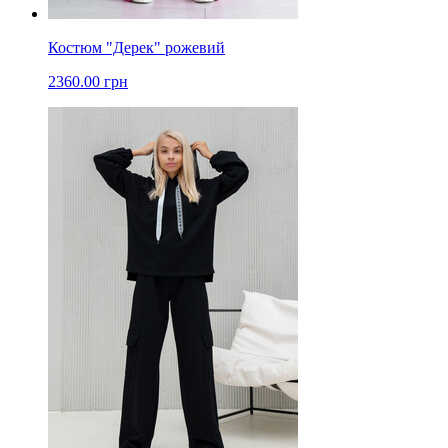
Костюм "Дерек" рожевий
2360.00 грн