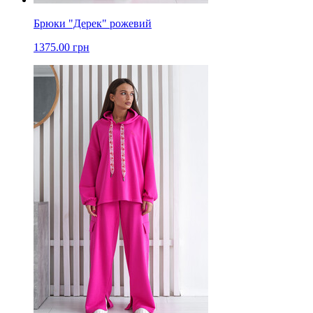
Брюки "Дерек" рожевий
1375.00 грн