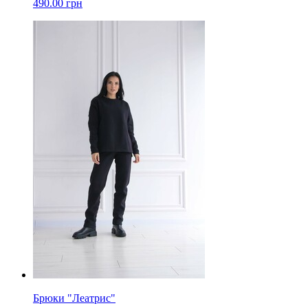
490.00 грн
Брюки "Леатрис"