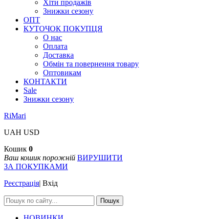
Хіти продажів
Знижки сезону
ОПТ
КУТОЧОК ПОКУПЦЯ
О нас
Оплата
Доставка
Обмін та повернення товару
Оптовикам
КОНТАКТИ
Sale
Знижки сезону
RiMari
UAH
USD
Кошик
0
Ваш кошик порожній
ВИРУШИТИ
ЗА ПОКУПКАМИ
Реєстрація
|
Вхід
Пошук
НОВИНКИ