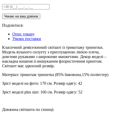
Поділитися:
Опис товару
Умови поставки
Класичний демісезонний світшот із трикотажу тринитки.
Модель вільного силуету з приспущеною лінією плеча,
довгими рукавами з широкими манжетами. Декор моделі –
накладна кишеня із вишуканим флористичним принтом.
Світшот має здвоєний розмір.
Матеріал: трикотаж тринитка (85% бавовона,15% поліестер)
Зріст моделі на фото: 170 см. Розмір одягу: 42
Зріст моделі plus size: 160 см. Розмір одягу: 52
Довжина світшота по спинці: