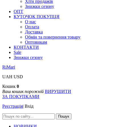
Хіти продажів
Знижки сезону
ОПТ
КУТОЧОК ПОКУПЦЯ
О нас
Оплата
Доставка
Обмін та повернення товару
Оптовикам
КОНТАКТИ
Sale
Знижки сезону
RiMari
UAH
USD
Кошик
0
Ваш кошик порожній
ВИРУШИТИ
ЗА ПОКУПКАМИ
Реєстрація
|
Вхід
Пошук
НОВИНКИ