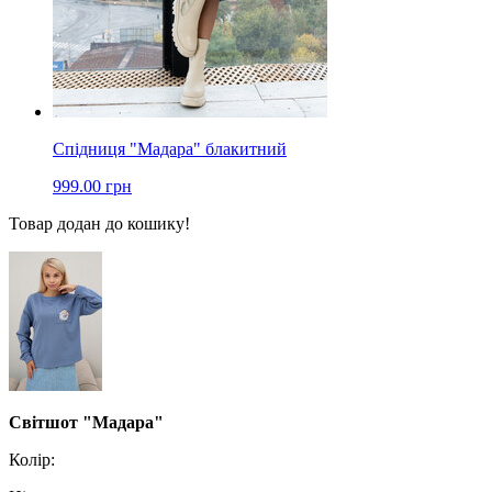
Спідниця "Мадара" блакитний
999.00 грн
Товар додан до кошику!
Світшот "Мадара"
Колір: