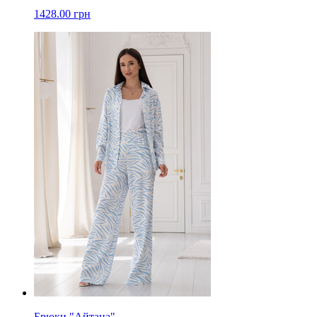
1428.00 грн
Брюки "Айтана"