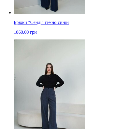
Брюки "Сенді" темно-синій
1860.00 грн