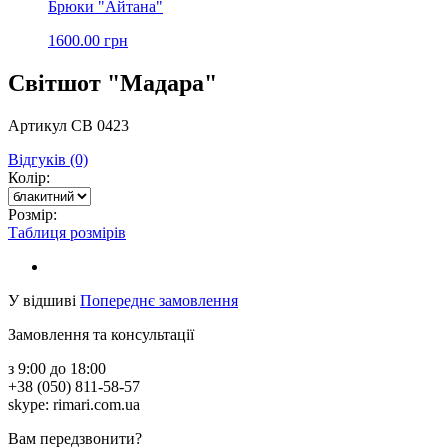
Брюки "Айтана"
1600.00 грн
Світшот "Мадара"
Артикул СВ 0423
Відгуків (0)
Колір:
Розмір:
Таблиця розмірів
У відшиві
Попереднє замовлення
Замовлення та консультації
з 9:00 до 18:00
+38 (050) 811-58-57
skype: rimari.com.ua
Вам передзвонити?