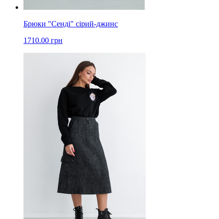
Брюки "Сенді" сірий-джинс
1710.00 грн