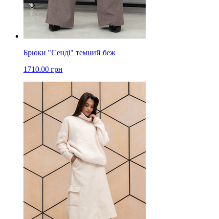
Брюки "Сенді" темний беж
1710.00 грн