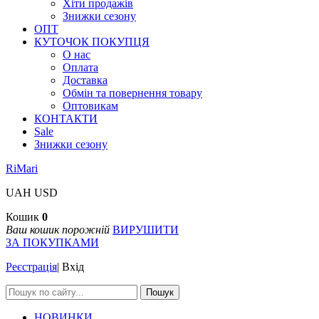
Хіти продажів
Знижки сезону
ОПТ
КУТОЧОК ПОКУПЦЯ
О нас
Оплата
Доставка
Обмін та повернення товару
Оптовикам
КОНТАКТИ
Sale
Знижки сезону
RiMari
UAH
USD
Кошик
0
Ваш кошик порожній
ВИРУШИТИ
ЗА ПОКУПКАМИ
Реєстрація
|
Вхід
Пошук
НОВИНКИ