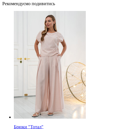
Рекомендуємо подивитись
Брюки "Тотал"