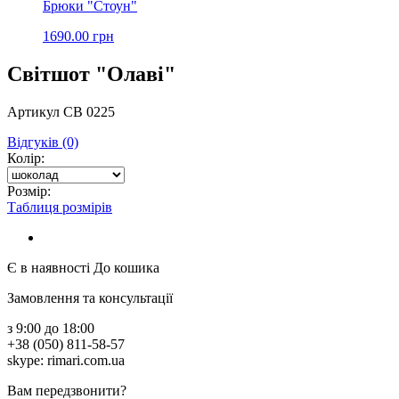
Брюки "Стоун"
1690.00 грн
Світшот "Олаві"
Артикул СВ 0225
Відгуків (0)
Колір:
Розмір:
Таблиця розмірів
Є в наявності
До кошика
Замовлення та консультації
з 9:00 до 18:00
+38 (050) 811-58-57
skype: rimari.com.ua
Вам передзвонити?