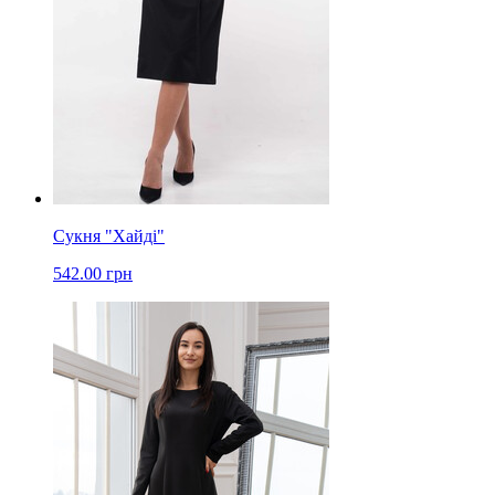
Сукня "Хайді"
542.00 грн