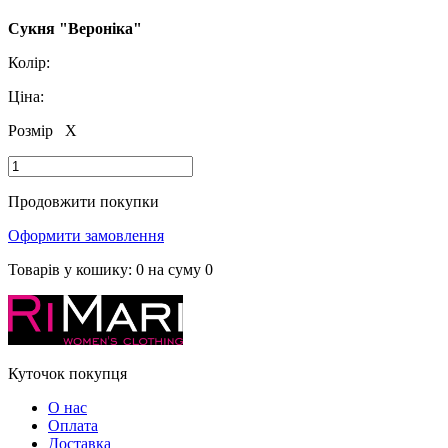
Сукня "Вероніка"
Колір:
Ціна:
Розмір
X
Продовжити покупки
Оформити замовлення
Товарів у кошику:
0
на суму
0
Куточок покупця
О нас
Оплата
Доставка