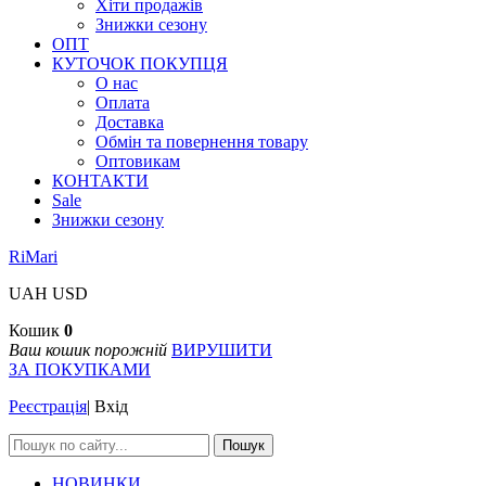
Хіти продажів
Знижки сезону
ОПТ
КУТОЧОК ПОКУПЦЯ
О нас
Оплата
Доставка
Обмін та повернення товару
Оптовикам
КОНТАКТИ
Sale
Знижки сезону
RiMari
UAH
USD
Кошик
0
Ваш кошик порожній
ВИРУШИТИ
ЗА ПОКУПКАМИ
Реєстрація
|
Вхід
Пошук
НОВИНКИ