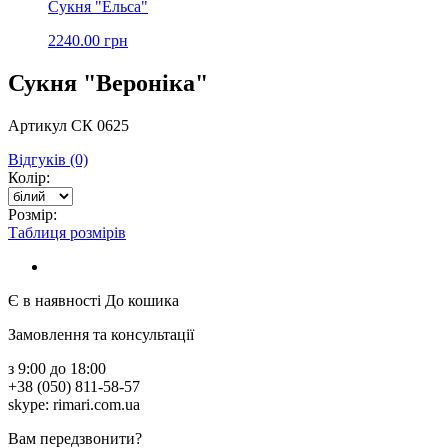
Сукня "Ельса"
2240.00 грн
Сукня "Вероніка"
Артикул СК 0625
Відгуків (0)
Колір:
Розмір:
Таблиця розмірів
Є в наявності
До кошика
Замовлення та консультації
з 9:00 до 18:00
+38 (050) 811-58-57
skype: rimari.com.ua
Вам передзвонити?