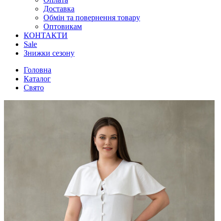
Доставка
Обмін та повернення товару
Оптовикам
КОНТАКТИ
Sale
Знижки сезону
Головна
Каталог
Свято