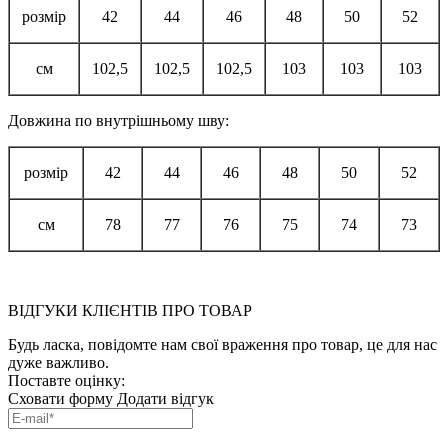
розмір
42
44
46
48
50
52
см
102,5
102,5
102,5
103
103
103
Довжина по внутрішньому шву:
розмір
42
44
46
48
50
52
см
78
77
76
75
74
73
ВІДГУКИ КЛІЄНТІВ ПРО ТОВАР
Будь ласка, повідомте нам свої враження про товар, це для нас
дуже важливо.
Поставте оцінку:
Сховати форму
Додати відгук