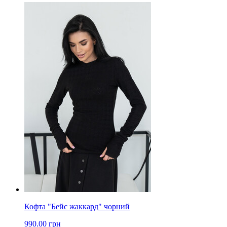
Кофта "Бейс жаккард" чорний
990.00 грн