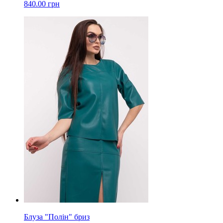
840.00 грн
Блуза "Полін" бриз