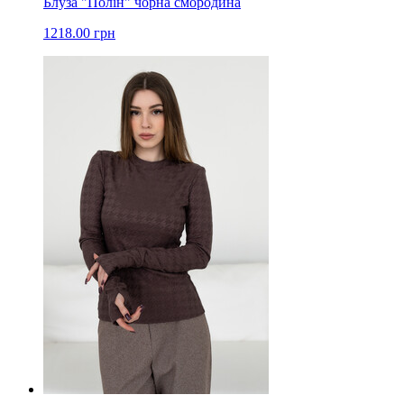
Блуза "Полін" чорна смородина
1218.00 грн