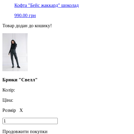
Кофта "Бейс жаккард" шоколад
990.00 грн
Товар додан до кошику!
Брюки "Свелл"
Колір:
Ціна:
Розмір
X
Продовжити покупки