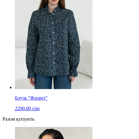
Блуза "Флорет"
2290.00 грн
Разом купують