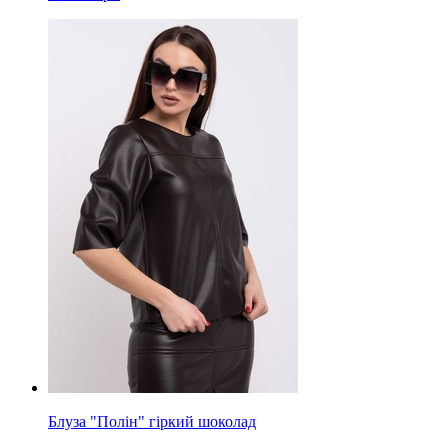
Блуза "Полін" гіркий шоколад