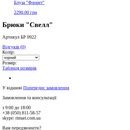
Блуза "Флорет"
2290.00 грн
Брюки "Свелл"
Артикул БР 0922
Відгуків (0)
Колір:
Розмір:
Таблиця розмірів
У відшиві
Попереднє замовлення
Замовлення та консультації
з 9:00 до 18:00
+38 (050) 811-58-57
skype: rimari.com.ua
Вам передзвонити?