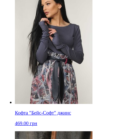
Кофта "Бейс-Софт" джинс
469.00 грн