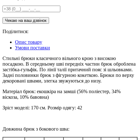
Поділитися:
Опис товару
Умови поставки
Стильні брюки класичного вільного крою з високою
посадкою. В середньому шві передніх частин брюк оброблена
застібка-гульфік. По лінії талії притачний пояс зі шльовками.
Задні половинки брюк з фігурною кокеткою. Брюки по верху
декоровані швами, злегка звужуються до низу.
Матеріал брюк: екошкіра на замші (56% поліестер, 34%
віскоза, 10% бавовна)
Зріст моделі: 170 см. Розмір одягу: 42
Довжина брюк з бокового шва: