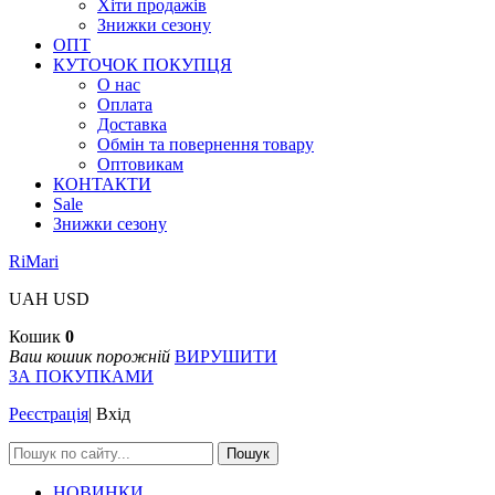
Хіти продажів
Знижки сезону
ОПТ
КУТОЧОК ПОКУПЦЯ
О нас
Оплата
Доставка
Обмін та повернення товару
Оптовикам
КОНТАКТИ
Sale
Знижки сезону
RiMari
UAH
USD
Кошик
0
Ваш кошик порожній
ВИРУШИТИ
ЗА ПОКУПКАМИ
Реєстрація
|
Вхід
Пошук
НОВИНКИ