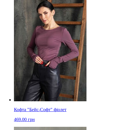
Кофта "Бейс-Софт" фіолет
469.00 грн