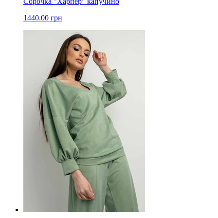
Сорочка "Харпер" капучино
1440.00 грн