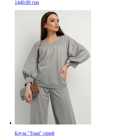
1440.00 грн
Блуза "Тоші" сірий