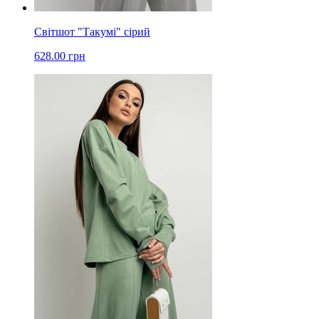
Світшот "Такумі" сірий
628.00 грн