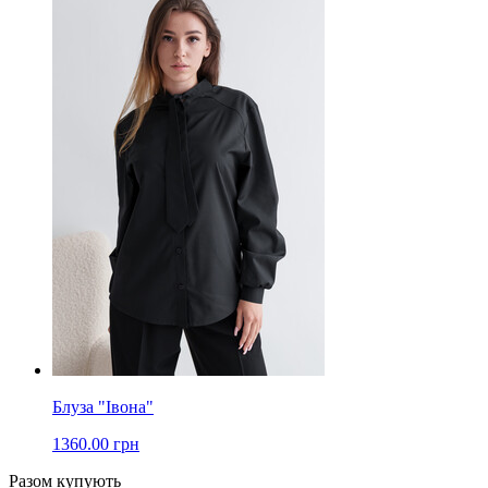
Блуза "Івона"
1360.00 грн
Разом купують