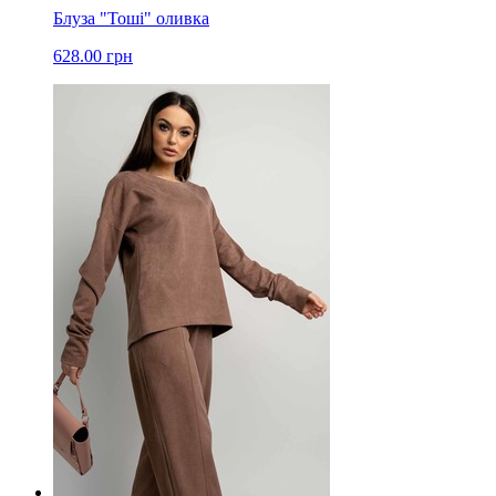
Блуза "Тоші" оливка
628.00 грн