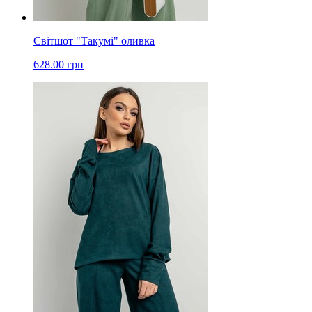
Світшот "Такумі" оливка
628.00 грн