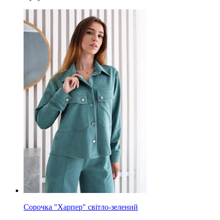
Сорочка "Харпер" світло-зелений