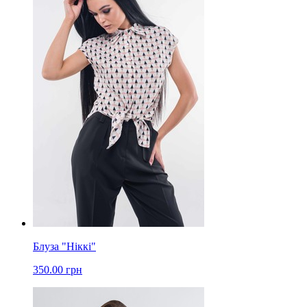
Блуза "Ніккі"
350.00 грн