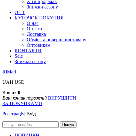
Хіти продажів
Знижки сезону
ОПТ
КУТОЧОК ПОКУПЦЯ
О нас
Оплата
Доставка
Обмін та повернення товару
Оптовикам
КОНТАКТИ
Sale
Знижки сезону
RiMari
UAH
USD
Кошик
0
Ваш кошик порожній
ВИРУШИТИ
ЗА ПОКУПКАМИ
Реєстрація
|
Вхід
Пошук
НОВИНКИ