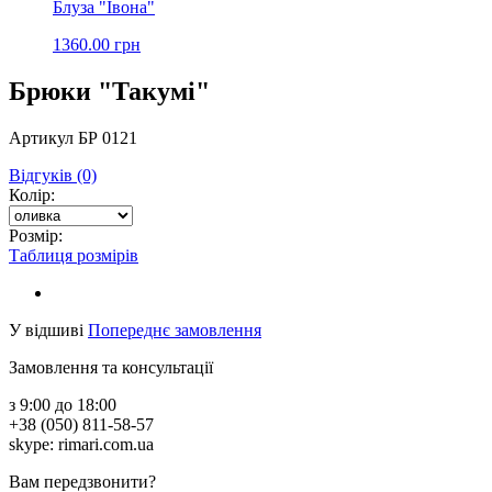
Блуза "Івона"
1360.00 грн
Брюки "Такумі"
Артикул БР 0121
Відгуків (0)
Колір:
Розмір:
Таблиця розмірів
У відшиві
Попереднє замовлення
Замовлення та консультації
з 9:00 до 18:00
+38 (050) 811-58-57
skype: rimari.com.ua
Вам передзвонити?