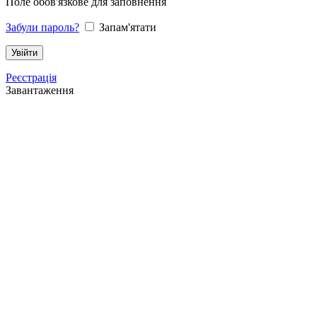
Поле обов'язкове для заповнення
Забули пароль?
Запам'ятати
Реєстрація
Завантаження