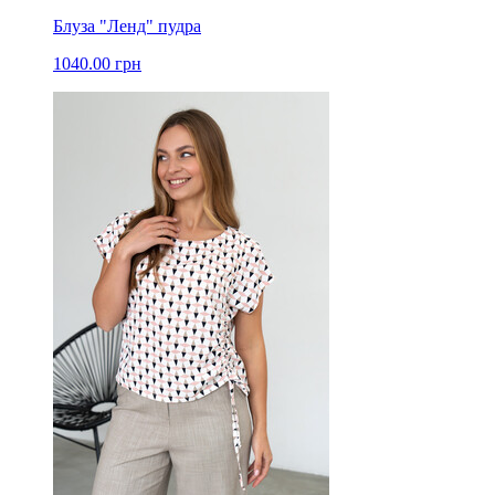
Блуза "Ленд" пудра
1040.00 грн