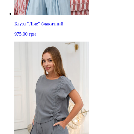
Блуза "Ліче" блакитний
975.00 грн