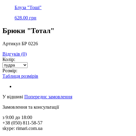
Блуза "Тоші"
628.00 грн
Брюки "Тотал"
Артикул БР 0226
Відгуків (0)
Колір:
Розмір:
Таблиця розмірів
У відшиві
Попереднє замовлення
Замовлення та консультації
з 9:00 до 18:00
+38 (050) 811-58-57
skype: rimari.com.ua