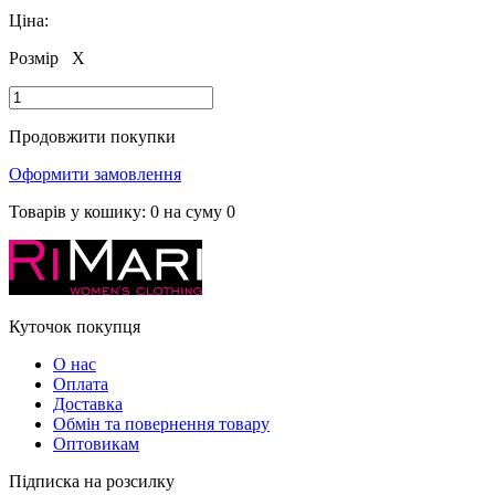
Ціна:
Розмір
X
Продовжити покупки
Оформити замовлення
Товарів у кошику:
0
на суму
0
Куточок покупця
О нас
Оплата
Доставка
Обмін та повернення товару
Оптовикам
Підписка на розсилку