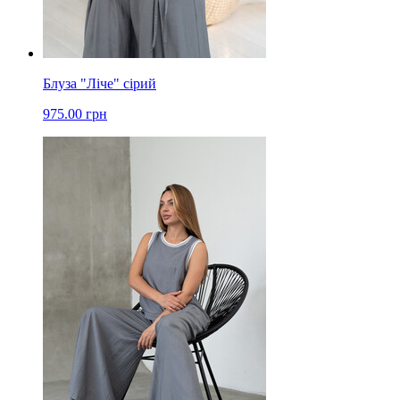
Блуза "Ліче" сірий
975.00 грн