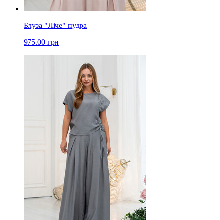
Блуза "Ліче" пудра
975.00 грн