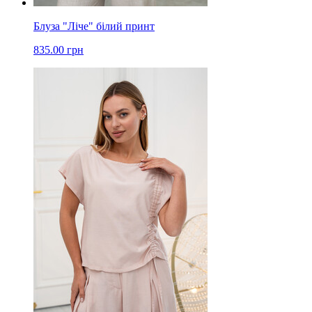
Блуза "Ліче" білий принт
835.00 грн