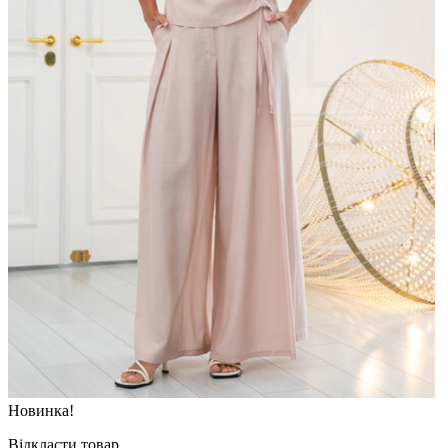
Новинка!
Відкласти товар