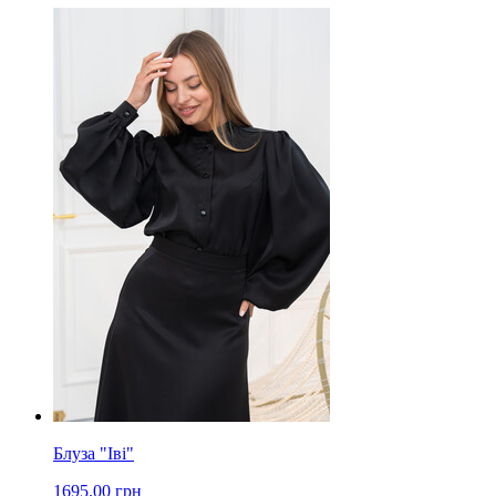
Блуза "Іві"
1695.00 грн