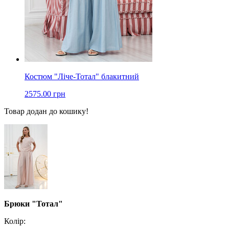
Костюм "Ліче-Тотал" блакитний
2575.00 грн
Товар додан до кошику!
Брюки "Тотал"
Колір: