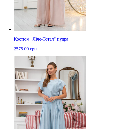
Костюм "Ліче-Тотал" пудра
2575.00 грн