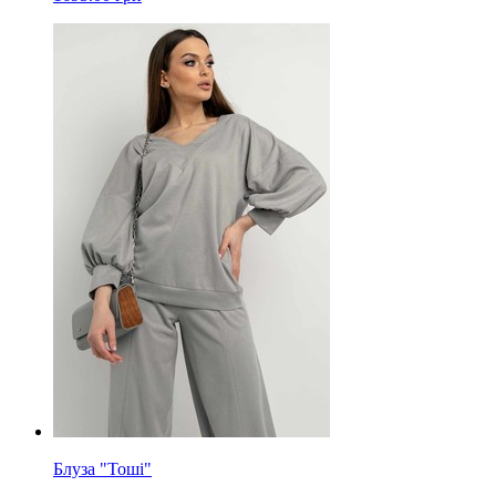
Блуза "Тоші"