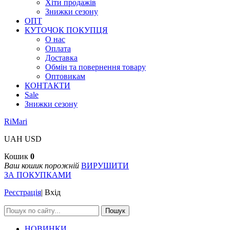
Хіти продажів
Знижки сезону
ОПТ
КУТОЧОК ПОКУПЦЯ
О нас
Оплата
Доставка
Обмін та повернення товару
Оптовикам
КОНТАКТИ
Sale
Знижки сезону
RiMari
UAH
USD
Кошик
0
Ваш кошик порожній
ВИРУШИТИ
ЗА ПОКУПКАМИ
Реєстрація
|
Вхід
Пошук
НОВИНКИ