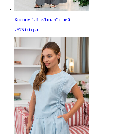
Костюм "Ліче-Тотал" сірий
2575.00 грн