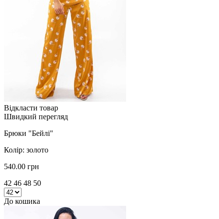
Відкласти товар
Швидкий перегляд
Брюки "Бейлі"
Колір: золото
540.00 грн
42 46 48 50
До кошика