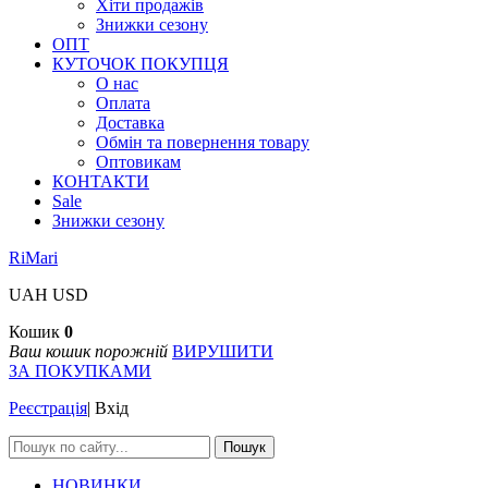
Хіти продажів
Знижки сезону
ОПТ
КУТОЧОК ПОКУПЦЯ
О нас
Оплата
Доставка
Обмін та повернення товару
Оптовикам
КОНТАКТИ
Sale
Знижки сезону
RiMari
UAH
USD
Кошик
0
Ваш кошик порожній
ВИРУШИТИ
ЗА ПОКУПКАМИ
Реєстрація
|
Вхід
Пошук
НОВИНКИ