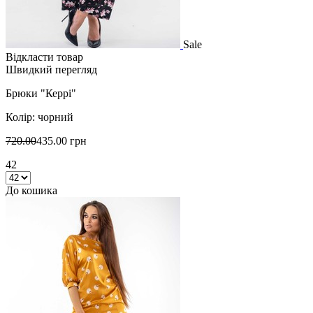
Sale
Відкласти товар
Швидкий перегляд
Брюки "Керрі"
Колір: чорний
720.00
435.00 грн
42
До кошика