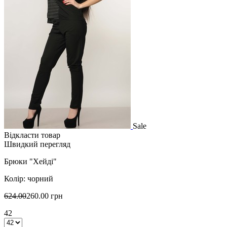
Sale
Відкласти товар
Швидкий перегляд
Брюки "Хейді"
Колір: чорний
624.00
260.00 грн
42