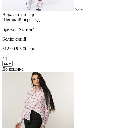
Sale
Відкласти товар
Швидкий перегляд
Брюки "Хілтон"
Колір: синій
512.00
385.00 грн
44
До кошика