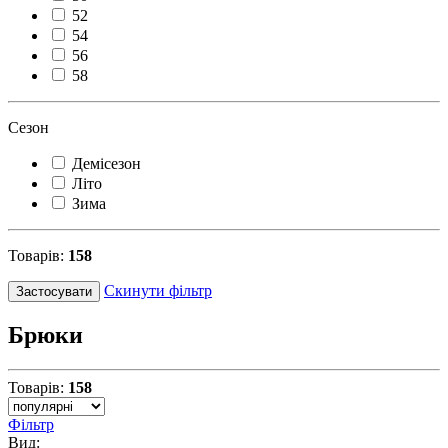
52
54
56
58
Сезон
Демісезон
Літо
Зима
Товарів:
158
Скинути фільтр
Застосувати
Брюки
Товарів:
158
Фільтр
Вид: