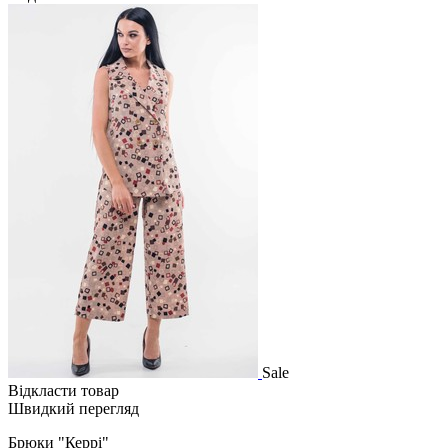
Sale
Відкласти товар
Швидкий перегляд
Брюки "Керрі"