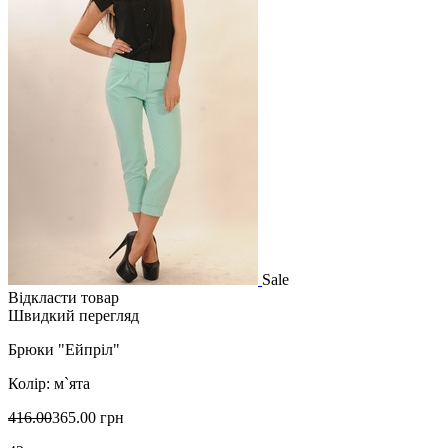
Sale
Відкласти товар
Швидкий перегляд
Брюки "Ейпріл"
Колір: м`ята
416.00
365.00 грн