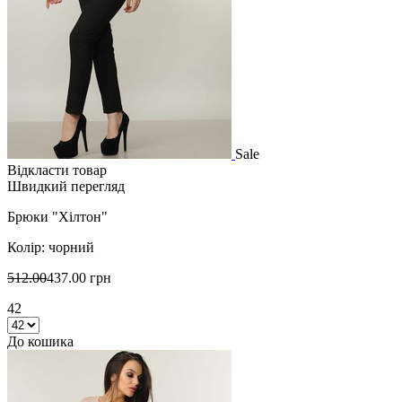
Sale
Відкласти товар
Швидкий перегляд
Брюки "Хілтон"
Колір: чорний
512.00
437.00 грн
42
До кошика