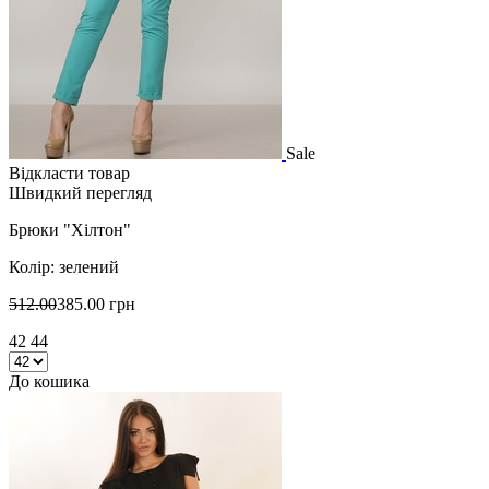
Sale
Відкласти товар
Швидкий перегляд
Брюки "Хілтон"
Колір: зелений
512.00
385.00 грн
42 44
До кошика