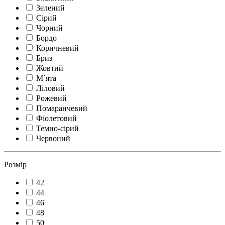
Зелений
Сірий
Чорний
Бордо
Коричневий
Бриз
Жовтий
М`ята
Ліловий
Рожевий
Помаранчевий
Фіолетовий
Темно-сірий
Червоний
Розмір
42
44
46
48
50