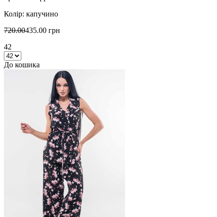
Колір: капучино
720.00
435.00 грн
42
До кошика