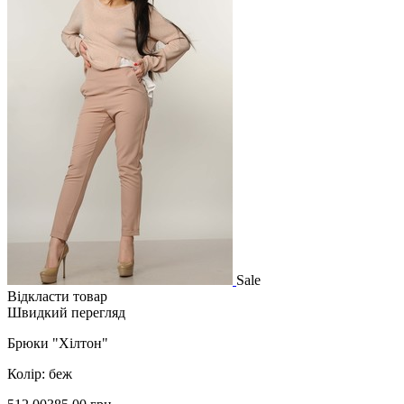
Sale
Відкласти товар
Швидкий перегляд
Брюки "Хілтон"
Колір: беж