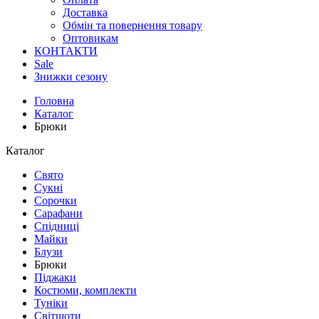
Доставка
Обмін та повернення товару
Оптовикам
КОНТАКТИ
Sale
Знижки сезону
Головна
Каталог
Брюки
Каталог
Свято
Сукні
Сорочки
Сарафани
Спідниці
Майки
Блузи
Брюки
Піджаки
Костюми, комплекти
Туніки
Світшоти