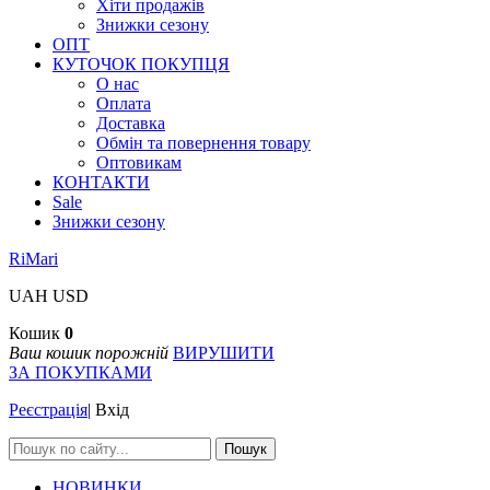
Хіти продажів
Знижки сезону
ОПТ
КУТОЧОК ПОКУПЦЯ
О нас
Оплата
Доставка
Обмін та повернення товару
Оптовикам
КОНТАКТИ
Sale
Знижки сезону
RiMari
UAH
USD
Кошик
0
Ваш кошик порожній
ВИРУШИТИ
ЗА ПОКУПКАМИ
Реєстрація
|
Вхід
Пошук
НОВИНКИ