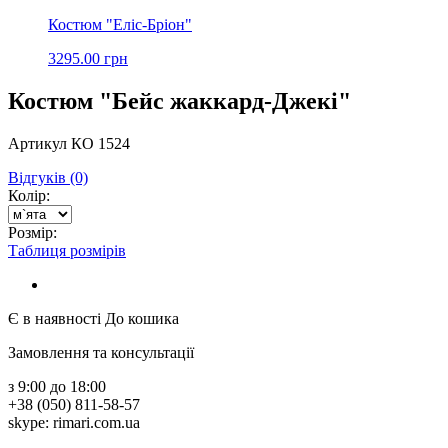
Костюм "Еліс-Бріон"
3295.00 грн
Костюм "Бейс жаккард-Джекі"
Артикул КО 1524
Відгуків (0)
Колір:
Розмір:
Таблиця розмірів
Є в наявності
До кошика
Замовлення та консультації
з 9:00 до 18:00
+38 (050) 811-58-57
skype: rimari.com.ua