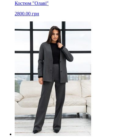
Костюм "Олаві"
2800.00 грн