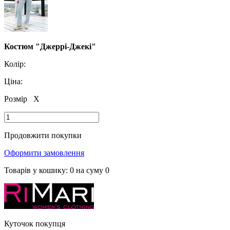
Костюм "Джеррі-Джекі"
Колір:
Ціна:
Розмір
X
Продовжити покупки
Оформити замовлення
Товарів у кошику:
0
на суму
0
Куточок покупця