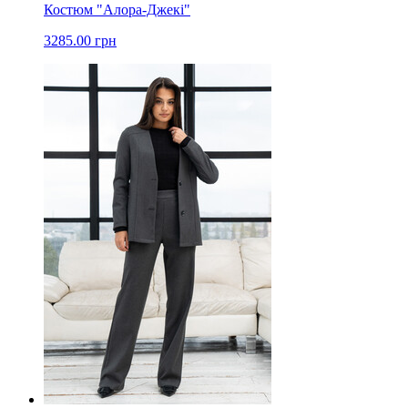
Костюм "Алора-Джекі"
3285.00 грн