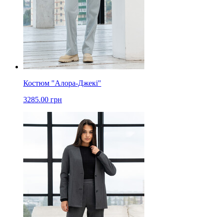
Костюм "Алора-Джекі"
3285.00 грн