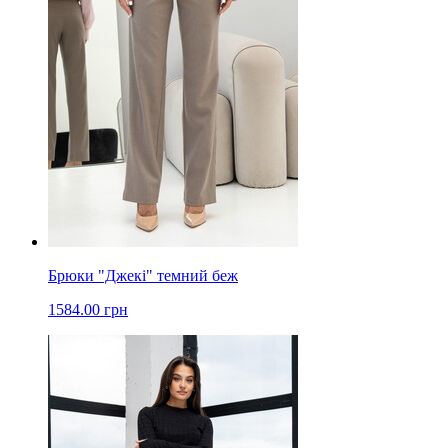
Брюки "Джекі" темний беж
1584.00 грн