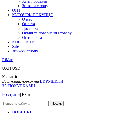
Хіти продажів
Знижки сезону
ОПТ
КУТОЧОК ПОКУПЦЯ
О нас
Оплата
Доставка
Обмін та повернення товару
Оптовикам
КОНТАКТИ
Sale
Знижки сезону
RiMari
UAH
USD
Кошик
0
Ваш кошик порожній
ВИРУШИТИ
ЗА ПОКУПКАМИ
Реєстрація
|
Вхід
Пошук
НОВИНКИ