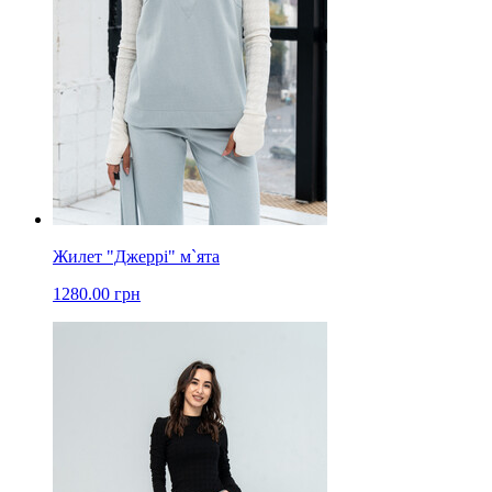
Жилет "Джеррі" м`ята
1280.00 грн