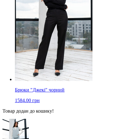
Брюки "Джекі" чорний
1584.00 грн
Товар додан до кошику!