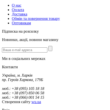
О нас
Оплата
Доставка
Обмін та повернення товару
Оптовикам
Підписка на розсилку
Новинки, акції, новини магазину
Ми в соціальних мережах
Контакти
Україна, м. Харків
пр. Героїв Харкова, 179Б
моб.: +38 (095) 105 18 18
моб.: +38 (097) 850 06 58
моб.: +38 (066) 001 54 15
Створення сайту
wu.ua