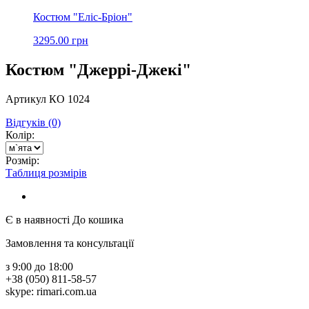
Костюм "Еліс-Бріон"
3295.00 грн
Костюм "Джеррі-Джекі"
Артикул КО 1024
Відгуків (0)
Колір:
Розмір:
Таблиця розмірів
Є в наявності
До кошика
Замовлення та консультації
з 9:00 до 18:00
+38 (050) 811-58-57
skype: rimari.com.ua