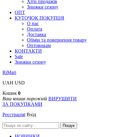
Хіти продажів
Знижки сезону
ОПТ
КУТОЧОК ПОКУПЦЯ
О нас
Оплата
Доставка
Обмін та повернення товару
Оптовикам
КОНТАКТИ
Sale
Знижки сезону
RiMari
UAH
USD
Кошик
0
Ваш кошик порожній
ВИРУШИТИ
ЗА ПОКУПКАМИ
Реєстрація
|
Вхід
Пошук
НОВИНКИ