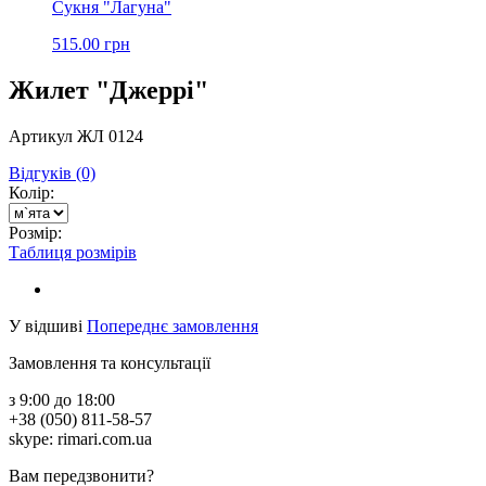
Сукня "Лагуна"
515.00 грн
Жилет "Джеррі"
Артикул ЖЛ 0124
Відгуків (0)
Колір:
Розмір:
Таблиця розмірів
У відшиві
Попереднє замовлення
Замовлення та консультації
з 9:00 до 18:00
+38 (050) 811-58-57
skype: rimari.com.ua
Вам передзвонити?