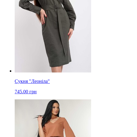
Сукня "Леоніла"
745.00 грн