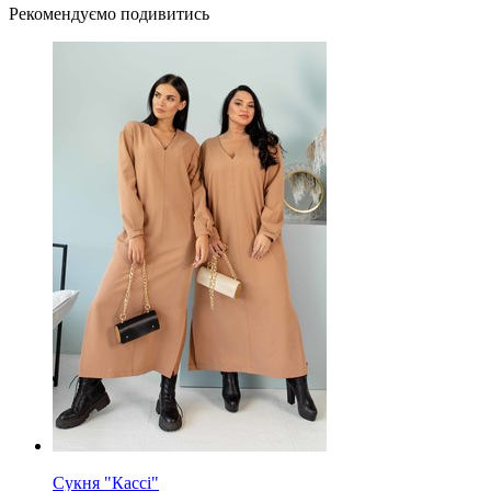
Рекомендуємо подивитись
Сукня "Кассі"