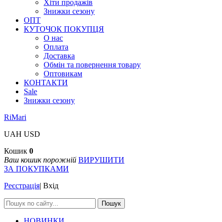
Хіти продажів
Знижки сезону
ОПТ
КУТОЧОК ПОКУПЦЯ
О нас
Оплата
Доставка
Обмін та повернення товару
Оптовикам
КОНТАКТИ
Sale
Знижки сезону
RiMari
UAH
USD
Кошик
0
Ваш кошик порожній
ВИРУШИТИ
ЗА ПОКУПКАМИ
Реєстрація
|
Вхід
Пошук
НОВИНКИ