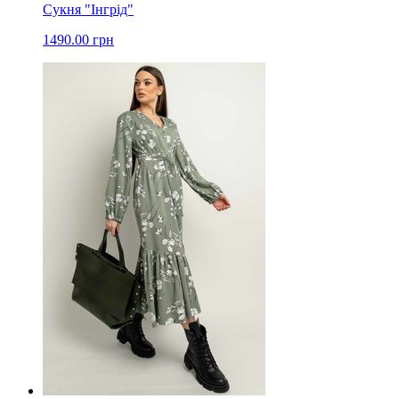
Сукня "Інгрід"
1490.00 грн