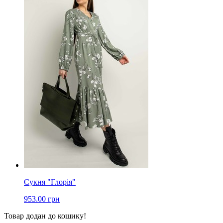
Сукня "Глорія"
953.00 грн
Товар додан до кошику!