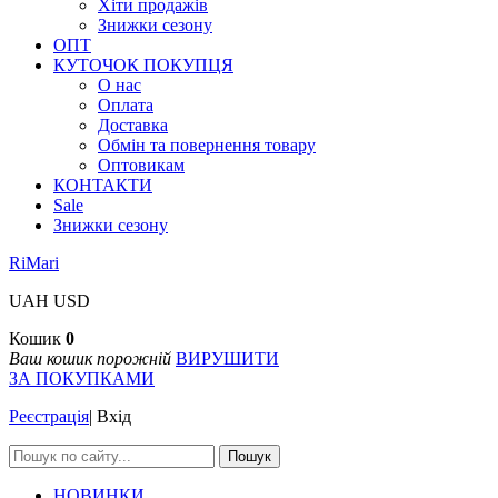
Хіти продажів
Знижки сезону
ОПТ
КУТОЧОК ПОКУПЦЯ
О нас
Оплата
Доставка
Обмін та повернення товару
Оптовикам
КОНТАКТИ
Sale
Знижки сезону
RiMari
UAH
USD
Кошик
0
Ваш кошик порожній
ВИРУШИТИ
ЗА ПОКУПКАМИ
Реєстрація
|
Вхід
Пошук
НОВИНКИ