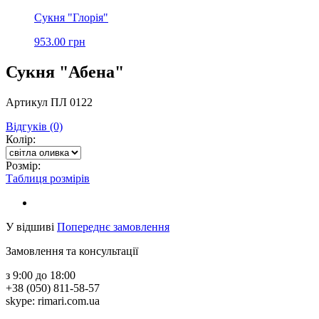
Сукня "Глорія"
953.00 грн
Сукня "Абена"
Артикул ПЛ 0122
Відгуків (0)
Колір:
Розмір:
Таблиця розмірів
У відшиві
Попереднє замовлення
Замовлення та консультації
з 9:00 до 18:00
+38 (050) 811-58-57
skype: rimari.com.ua