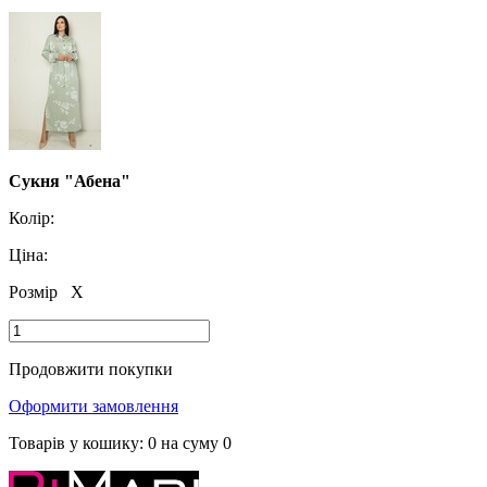
Сукня "Абена"
Колір:
Ціна:
Розмір
X
Продовжити покупки
Оформити замовлення
Товарів у кошику:
0
на суму
0