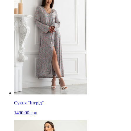
Сукня "Інгрід"
1490.00 грн