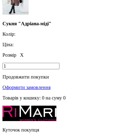
Сукня "Адріана-міді"
Колір:
Ціна:
Розмір
X
Продовжити покупки
Оформити замовлення
Товарів у кошику:
0
на суму
0
Куточок покупця