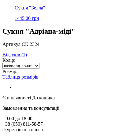
Сукня "Белла"
1445.00 грн
Сукня "Адріана-міді"
Артикул СК 2324
Відгуків (1)
Колір:
Розмір:
Таблиця розмірів
Є в наявності
До кошика
Замовлення та консультації
з 9:00 до 18:00
+38 (050) 811-58-57
skype: rimari.com.ua