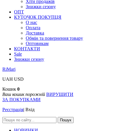
Хіти продажів
Знижки сезону
ОПТ
КУТОЧОК ПОКУПЦЯ
О нас
Оплата
Доставка
Обмін та повернення товару
Оптовикам
КОНТАКТИ
Sale
Знижки сезону
RiMari
UAH
USD
Кошик
0
Ваш кошик порожній
ВИРУШИТИ
ЗА ПОКУПКАМИ
Реєстрація
|
Вхід
Пошук
НОВИНКИ