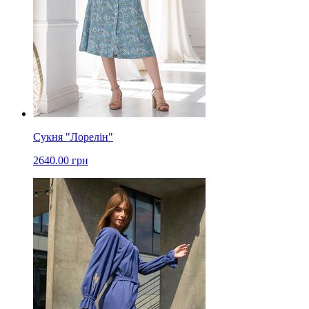
Сукня "Лорелін"
2640.00 грн