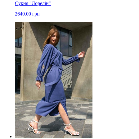
Сукня "Лорелін"
2640.00 грн