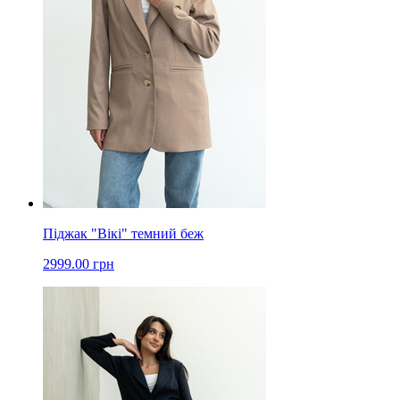
Піджак "Вікі" темний беж
2999.00 грн