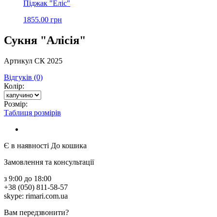
Піджак "Еліс"
1855.00 грн
Сукня "Алісія"
Артикул СК 2025
Відгуків (0)
Колір:
Розмір:
Таблиця розмірів
Є в наявності
До кошика
Замовлення та консультації
з 9:00 до 18:00
+38 (050) 811-58-57
skype: rimari.com.ua
Вам передзвонити?