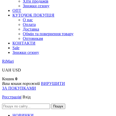
Хіти продажів
Знижки сезону
ОПТ
КУТОЧОК ПОКУПЦЯ
О нас
Оплата
Доставка
Обмін та повернення товару
Оптовикам
КОНТАКТИ
Sale
Знижки сезону
RiMari
UAH
USD
Кошик
0
Ваш кошик порожній
ВИРУШИТИ
ЗА ПОКУПКАМИ
Реєстрація
|
Вхід
Пошук
НОВИНКИ