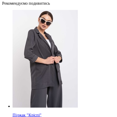
Рекомендуємо подивитись
Піджак "Кріспі"