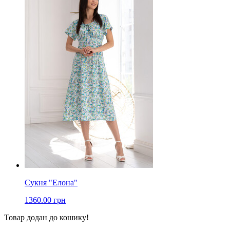
Сукня "Елона"
1360.00 грн
Товар додан до кошику!