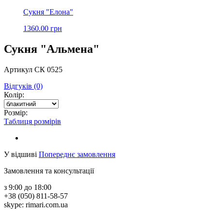
Сукня "Елона"
1360.00 грн
Сукня "Альмена"
Артикул СК 0525
Відгуків (0)
Колір:
Розмір:
Таблиця розмірів
У відшиві
Попереднє замовлення
Замовлення та консультації
з 9:00 до 18:00
+38 (050) 811-58-57
skype: rimari.com.ua