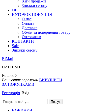
Хіти продажів
Знижки сезону
ОПТ
КУТОЧОК ПОКУПЦЯ
О нас
Оплата
Доставка
Обмін та повернення товару
Оптовикам
КОНТАКТИ
Sale
Знижки сезону
RiMari
UAH
USD
Кошик
0
Ваш кошик порожній
ВИРУШИТИ
ЗА ПОКУПКАМИ
Реєстрація
|
Вхід
Пошук
НОВИНКИ