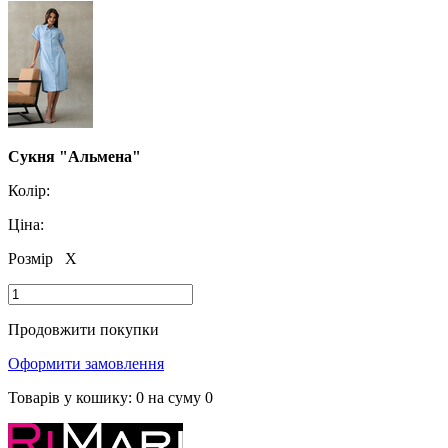
Сукня "Альмена"
Колір:
Ціна:
Розмір
X
Продовжити покупки
Оформити замовлення
Товарів у кошику:
0
на суму
0