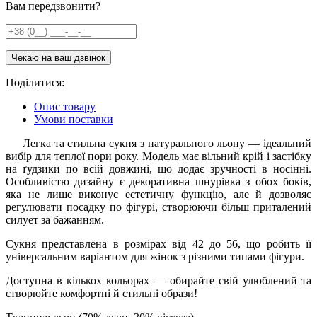
Вам передзвонити?
Поділитися:
Опис товару
Умови поставки
Легка та стильна сукня з натурального льону — ідеальний
вибір для теплої пори року. Модель має вільний крій і застібку
на ґудзики по всій довжині, що додає зручності в носінні.
Особливістю дизайну є декоративна шнурівка з обох боків,
яка не лише виконує естетичну функцію, але й дозволяє
регулювати посадку по фігурі, створюючи більш приталений
силует за бажанням.
Сукня представлена в розмірах від 42 до 56, що робить її
універсальним варіантом для жінок з різними типами фігури.
Доступна в кількох кольорах — обирайте свій улюблений та
створюйте комфортні й стильні образи!