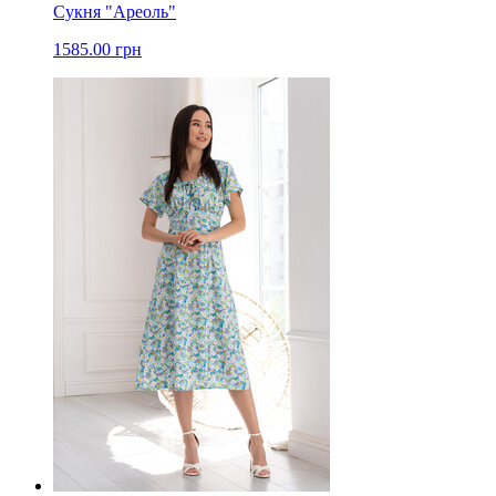
Сукня "Ареоль"
1585.00 грн