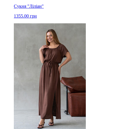
Сукня "Ліліан"
1355.00 грн