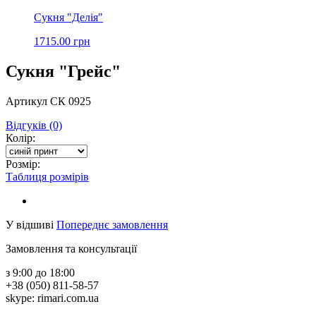
Сукня "Делія"
1715.00 грн
Сукня "Грейс"
Артикул СК 0925
Відгуків (0)
Колір:
Розмір:
Таблиця розмірів
У відшиві
Попереднє замовлення
Замовлення та консультації
з 9:00 до 18:00
+38 (050) 811-58-57
skype: rimari.com.ua