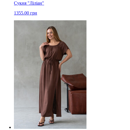
Сукня "Ліліан"
1355.00 грн