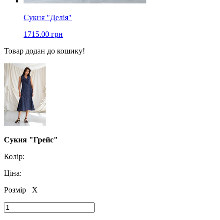
Сукня "Делія"
1715.00 грн
Товар додан до кошику!
Сукня "Грейс"
Колір:
Ціна:
Розмір
X