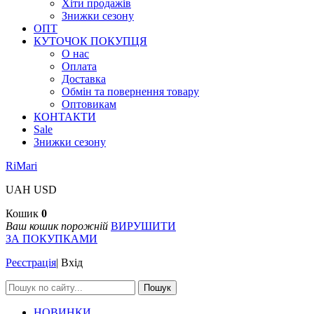
Хіти продажів
Знижки сезону
ОПТ
КУТОЧОК ПОКУПЦЯ
О нас
Оплата
Доставка
Обмін та повернення товару
Оптовикам
КОНТАКТИ
Sale
Знижки сезону
RiMari
UAH
USD
Кошик
0
Ваш кошик порожній
ВИРУШИТИ
ЗА ПОКУПКАМИ
Реєстрація
|
Вхід
Пошук
НОВИНКИ