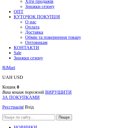
Хіти продажів
Знижки сезону
ОПТ
КУТОЧОК ПОКУПЦЯ
О нас
Оплата
Доставка
Обмін та повернення товару
Оптовикам
КОНТАКТИ
Sale
Знижки сезону
RiMari
UAH
USD
Кошик
0
Ваш кошик порожній
ВИРУШИТИ
ЗА ПОКУПКАМИ
Реєстрація
|
Вхід
Пошук
НОВИНКИ