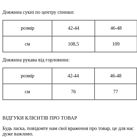
Довжина сукні по центру спинки:
розмір
42-44
46-48
см
108,5
109
Довжина рукава від горловини:
розмір
42-44
46-48
см
76
77
ВІДГУКИ КЛІЄНТІВ ПРО ТОВАР
Будь ласка, повідомте нам свої враження про товар, це для нас
дуже важливо.