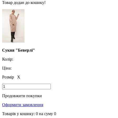
Товар додан до кошику!
Сукня "Беверлі"
Колір:
Ціна:
Розмір
X
Продовжити покупки
Оформити замовлення
Товарів у кошику:
0
на суму
0