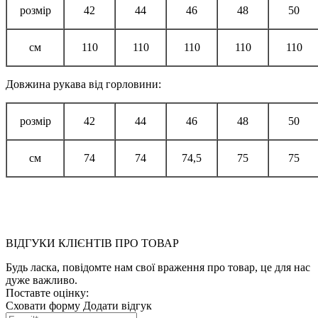
розмір
42
44
46
48
50
см
110
110
110
110
110
Довжина рукава від горловини:
розмір
42
44
46
48
50
см
74
74
74,5
75
75
ВІДГУКИ КЛІЄНТІВ ПРО ТОВАР
Будь ласка, повідомте нам свої враження про товар, це для нас
дуже важливо.
Поставте оцінку:
Сховати форму
Додати відгук