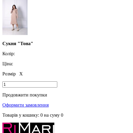
Сукня "Тона"
Колір:
Ціна:
Розмір
X
Продовжити покупки
Оформити замовлення
Товарів у кошику:
0
на суму
0