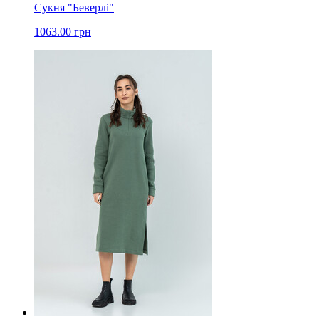
Сукня "Беверлі"
1063.00 грн