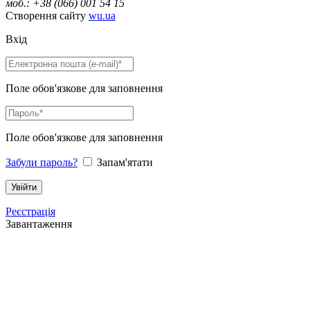
моб.: +38 (066) 001 54 15
Створення сайту
wu.ua
Вхід
Поле обов'язкове для заповнення
Поле обов'язкове для заповнення
Забули пароль?
Запам'ятати
Реєстрація
Завантаження