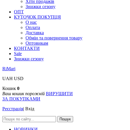
Хіти продажів
Знижки сезону
ОПТ
КУТОЧОК ПОКУПЦЯ
О нас
Оплата
Доставка
Обмін та повернення товару
Оптовикам
КОНТАКТИ
Sale
Знижки сезону
RiMari
UAH
USD
Кошик
0
Ваш кошик порожній
ВИРУШИТИ
ЗА ПОКУПКАМИ
Реєстрація
|
Вхід
Пошук
НОВИНКИ