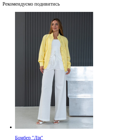
Рекомендуємо подивитись
Бомбер "Лія"