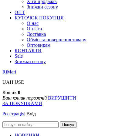
Хіти продажів
Знижки сезону
ОПТ
КУТОЧОК ПОКУПЦЯ
О нас
Оплата
Доставка
Обмін та повернення товару
Оптовикам
КОНТАКТИ
Sale
Знижки сезону
RiMari
UAH
USD
Кошик
0
Ваш кошик порожній
ВИРУШИТИ
ЗА ПОКУПКАМИ
Реєстрація
|
Вхід
Пошук
НОВИНКИ