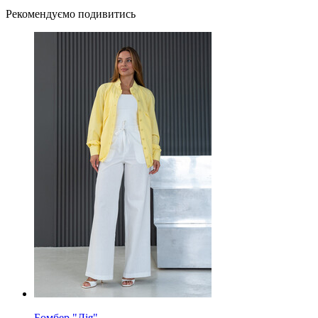
Рекомендуємо подивитись
Бомбер "Лія"