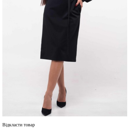
Відкласти товар