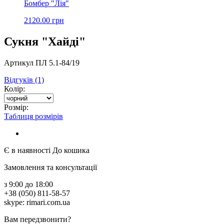
Бомбер "Лія"
2120.00 грн
Сукня "Хайді"
Артикул ПЛ 5.1-84/19
Відгуків (1)
Колір:
Розмір:
Таблиця розмірів
Є в наявності
До кошика
Замовлення та консультації
з 9:00 до 18:00
+38 (050) 811-58-57
skype: rimari.com.ua
Вам передзвонити?