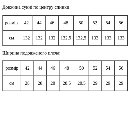
Довжина сукні по центру спинки:
розмір
42
44
46
48
50
52
54
56
см
132
132
132
132,5
132,5
133
133
133
Ширина подовженого плеча:
розмір
42
44
46
48
50
52
54
56
см
28
28
28
28,5
28,5
29
29
29