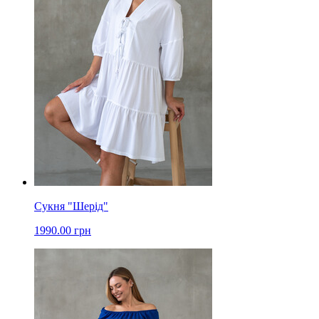
Сукня "Шерід"
1990.00 грн