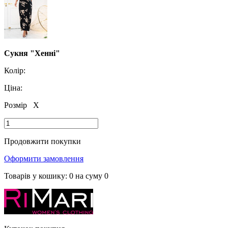
Сукня "Хенні"
Колір:
Ціна:
Розмір
X
Продовжити покупки
Оформити замовлення
Товарів у кошику:
0
на суму
0