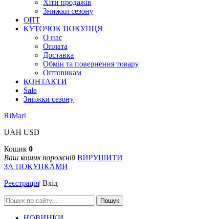
Хіти продажів
Знижки сезону
ОПТ
КУТОЧОК ПОКУПЦЯ
О нас
Оплата
Доставка
Обмін та повернення товару
Оптовикам
КОНТАКТИ
Sale
Знижки сезону
RiMari
UAH
USD
Кошик
0
Ваш кошик порожній
ВИРУШИТИ
ЗА ПОКУПКАМИ
Реєстрація
|
Вхід
Пошук
НОВИНКИ