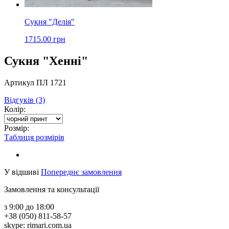
Сукня "Делія"
1715.00 грн
Сукня "Хенні"
Артикул ПЛ 1721
Відгуків (3)
Колір:
Розмір:
Таблиця розмірів
У відшиві
Попереднє замовлення
Замовлення та консультації
з 9:00 до 18:00
+38 (050) 811-58-57
skype: rimari.com.ua