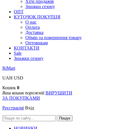
Хіти продажів
Знижки сезону
ОПТ
КУТОЧОК ПОКУПЦЯ
О нас
Оплата
Доставка
Обмін та повернення товару
Оптовикам
КОНТАКТИ
Sale
Знижки сезону
RiMari
UAH
USD
Кошик
0
Ваш кошик порожній
ВИРУШИТИ
ЗА ПОКУПКАМИ
Реєстрація
|
Вхід
Пошук
НОВИНКИ