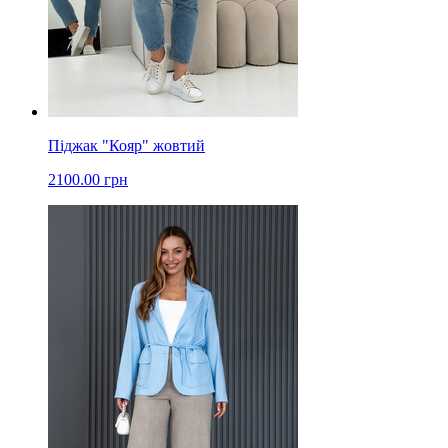
Піджак "Кояр" жовтий
2100.00 грн