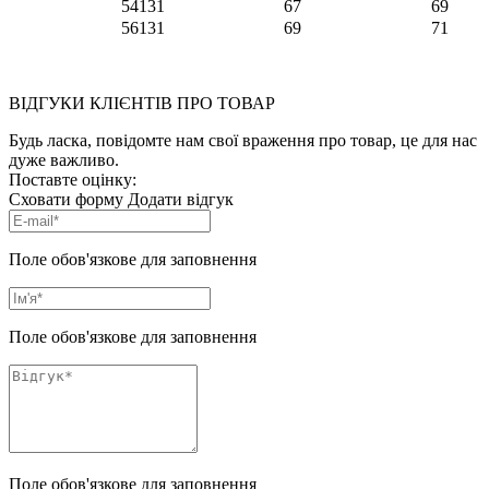
54
131
67
69
56
131
69
71
ВІДГУКИ КЛІЄНТІВ ПРО ТОВАР
Будь ласка, повідомте нам свої враження про товар, це для нас
дуже важливо.
Поставте оцінку:
Сховати форму
Додати відгук
Поле обов'язкове для заповнення
Поле обов'язкове для заповнення
Поле обов'язкове для заповнення