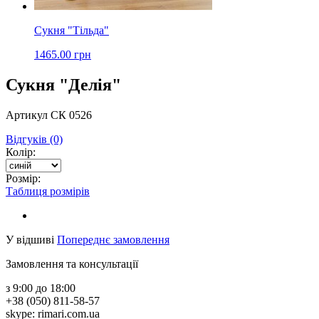
Сукня "Тільда"
1465.00 грн
Сукня "Делія"
Артикул СК 0526
Відгуків (0)
Колір:
Розмір:
Таблиця розмірів
У відшиві
Попереднє замовлення
Замовлення та консультації
з 9:00 до 18:00
+38 (050) 811-58-57
skype: rimari.com.ua