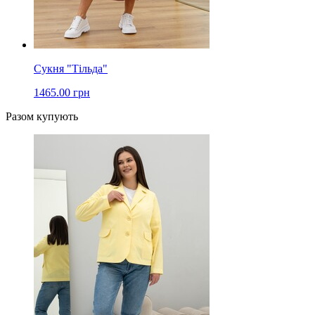
Сукня "Тільда"
1465.00 грн
Разом купують