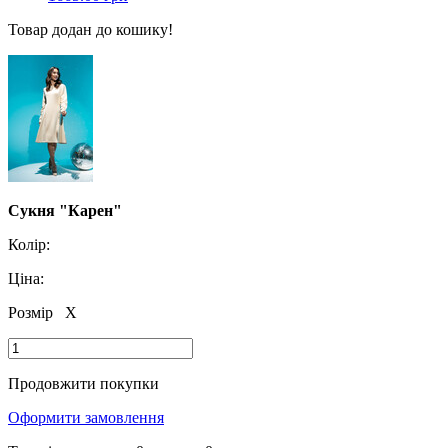
Товар додан до кошику!
Сукня "Карен"
Колір:
Ціна:
Розмір
X
Продовжити покупки
Оформити замовлення