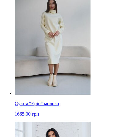
Сукня "Ерін" молоко
1665.00 грн