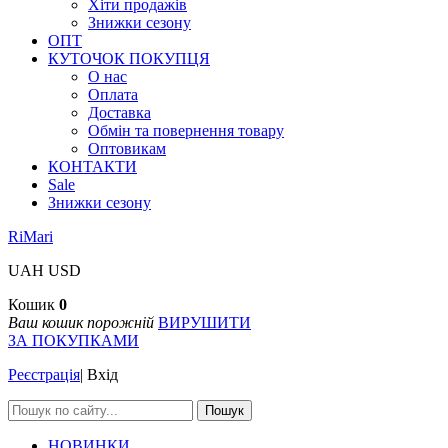
Хіти продажів
Знижки сезону
ОПТ
КУТОЧОК ПОКУПЦЯ
О нас
Оплата
Доставка
Обмін та повернення товару
Оптовикам
КОНТАКТИ
Sale
Знижки сезону
RiMari
UAH
USD
Кошик
0
Ваш кошик порожній
ВИРУШИТИ
ЗА ПОКУПКАМИ
Реєстрація
|
Вхід
Пошук
НОВИНКИ