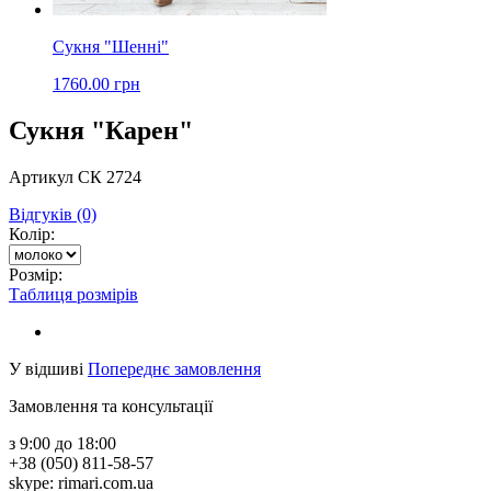
Сукня "Шенні"
1760.00 грн
Сукня "Карен"
Артикул СК 2724
Відгуків (0)
Колір:
Розмір:
Таблиця розмірів
У відшиві
Попереднє замовлення
Замовлення та консультації
з 9:00 до 18:00
+38 (050) 811-58-57
skype: rimari.com.ua