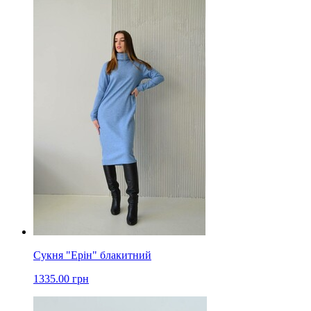
Сукня "Ерін" блакитний
1335.00 грн