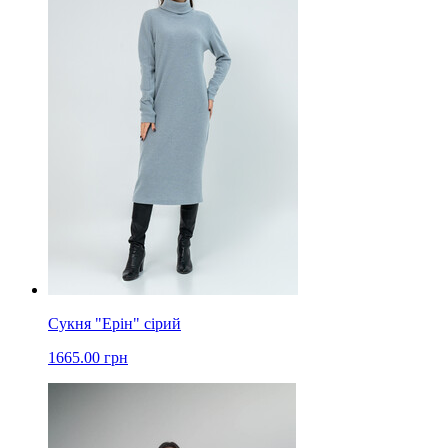
Сукня "Ерін" сірий
1665.00 грн