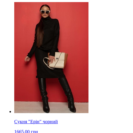
Сукня "Ерін" чорний
1665.00 грн