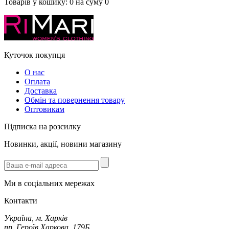
Товарів у кошику:
0
на суму
0
Куточок покупця
О нас
Оплата
Доставка
Обмін та повернення товару
Оптовикам
Підписка на розсилку
Новинки, акції, новини магазину
Ми в соціальних мережах
Контакти
Україна, м. Харків
пр. Героїв Харкова, 179Б