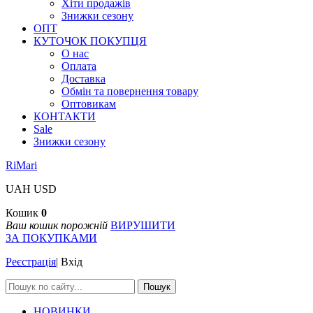
Хіти продажів
Знижки сезону
ОПТ
КУТОЧОК ПОКУПЦЯ
О нас
Оплата
Доставка
Обмін та повернення товару
Оптовикам
КОНТАКТИ
Sale
Знижки сезону
RiMari
UAH
USD
Кошик
0
Ваш кошик порожній
ВИРУШИТИ
ЗА ПОКУПКАМИ
Реєстрація
|
Вхід
Пошук
НОВИНКИ