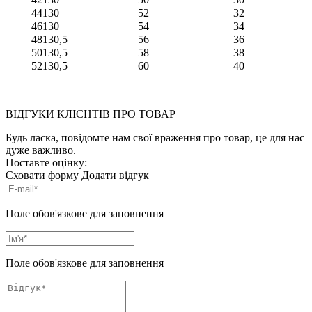
44
130
52
32
46
130
54
34
48
130,5
56
36
50
130,5
58
38
52
130,5
60
40
ВІДГУКИ КЛІЄНТІВ ПРО ТОВАР
Будь ласка, повідомте нам свої враження про товар, це для нас
дуже важливо.
Поставте оцінку:
Сховати форму
Додати відгук
Поле обов'язкове для заповнення
Поле обов'язкове для заповнення