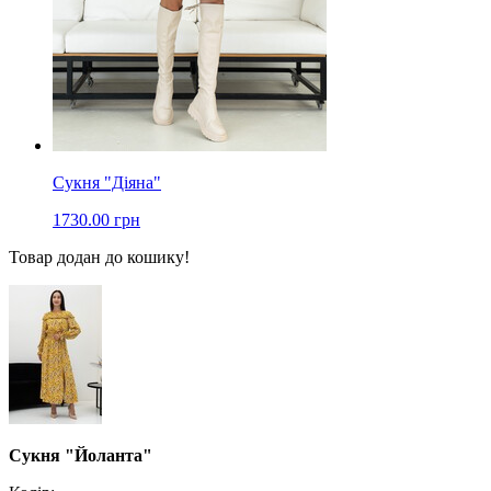
Сукня "Діяна"
1730.00 грн
Товар додан до кошику!
Сукня "Йоланта"