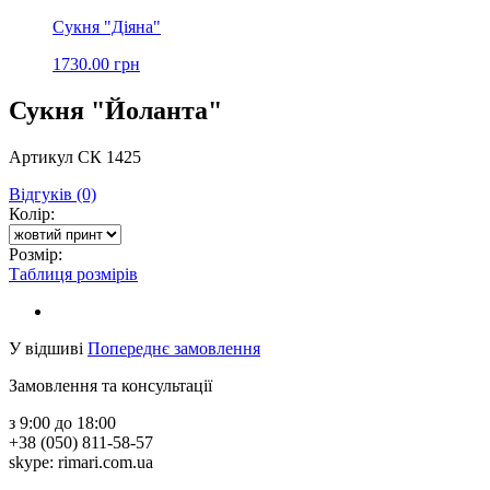
Сукня "Діяна"
1730.00 грн
Сукня "Йоланта"
Артикул СК 1425
Відгуків (0)
Колір:
Розмір:
Таблиця розмірів
У відшиві
Попереднє замовлення
Замовлення та консультації
з 9:00 до 18:00
+38 (050) 811-58-57
skype: rimari.com.ua