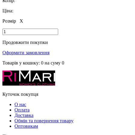
Колір:
Ціна:
Розмір
X
Продовжити покупки
Оформити замовлення
Товарів у кошику:
0
на суму
0
Куточок покупця
О нас
Оплата
Доставка
Обмін та повернення товару
Оптовикам