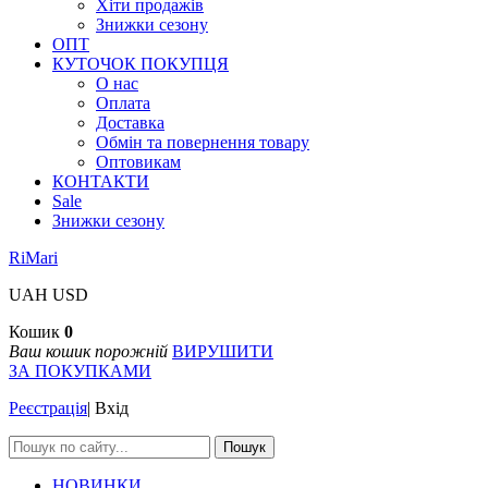
Хіти продажів
Знижки сезону
ОПТ
КУТОЧОК ПОКУПЦЯ
О нас
Оплата
Доставка
Обмін та повернення товару
Оптовикам
КОНТАКТИ
Sale
Знижки сезону
RiMari
UAH
USD
Кошик
0
Ваш кошик порожній
ВИРУШИТИ
ЗА ПОКУПКАМИ
Реєстрація
|
Вхід
Пошук
НОВИНКИ