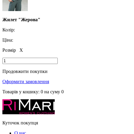
Жилет "Жерона"
Колір:
Ціна:
Розмір
X
Продовжити покупки
Оформити замовлення
Товарів у кошику:
0
на суму
0
Куточок покупця
О нас