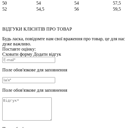
50
54
54
57,5
52
54,5
56
59,5
ВІДГУКИ КЛІЄНТІВ ПРО ТОВАР
Будь ласка, повідомте нам свої враження про товар, це для нас
дуже важливо.
Поставте оцінку:
Сховати форму
Додати відгук
Поле обов'язкове для заповнення
Поле обов'язкове для заповнення