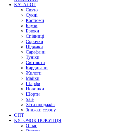
КАТАЛОГ
Свято
Сукні
Костюми
Блузи
Брюки
Спідниці
Сорочки
Піджаки
Сарафани
Туніки
Світшоти
Кардигани
Жилети
Майки
Шарфи
Новинки
Шорти
Sale
Хіти продажів
Знижки сезону
ОПТ
КУТОЧОК ПОКУПЦЯ
О нас
Оплата