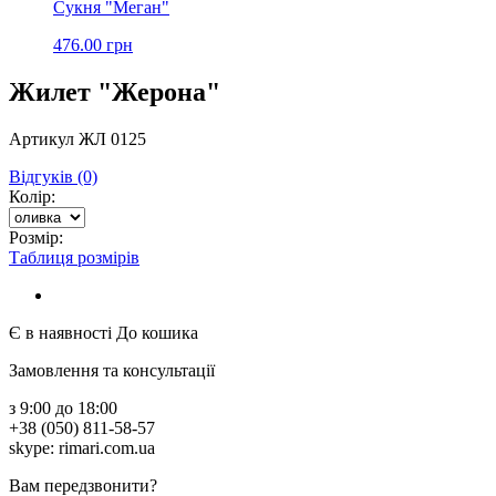
Сукня "Меган"
476.00 грн
Жилет "Жерона"
Артикул ЖЛ 0125
Відгуків (0)
Колір:
Розмір:
Таблиця розмірів
Є в наявності
До кошика
Замовлення та консультації
з 9:00 до 18:00
+38 (050) 811-58-57
skype: rimari.com.ua
Вам передзвонити?