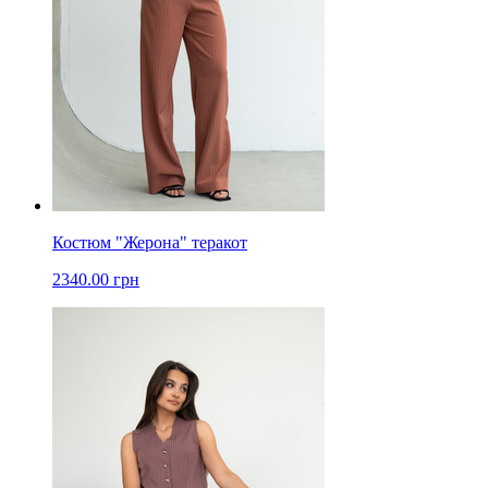
Костюм "Жерона" теракот
2340.00 грн