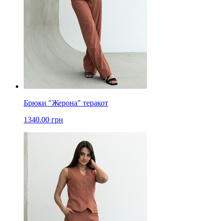
Брюки "Жерона" теракот
1340.00 грн