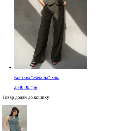
Костюм "Жерона" хакі
2340.00 грн
Товар додан до кошику!