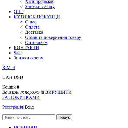
Хіти продажів
Знижки сезону
ОПТ
КУТОЧОК ПОКУПЦЯ
О нас
Оплата
Доставка
Обмін та повернення товару
Оптовикам
КОНТАКТИ
Sale
Знижки сезону
RiMari
UAH
USD
Кошик
0
Ваш кошик порожній
ВИРУШИТИ
ЗА ПОКУПКАМИ
Реєстрація
|
Вхід
Пошук
НОВИНКИ