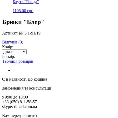
Блуза "Тільда"
1105.00 грн
Брюки "Блер"
Артикул БР 5.1-91/19
Відгуків (3)
Колір:
Розмір:
Таблиця розмірів
Є в наявності
До кошика
Замовлення та консультації
з 9:00 до 18:00
+38 (050) 811-58-57
skype: rimari.com.ua
Вам передзвонити?