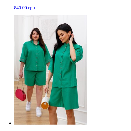
840.00 грн