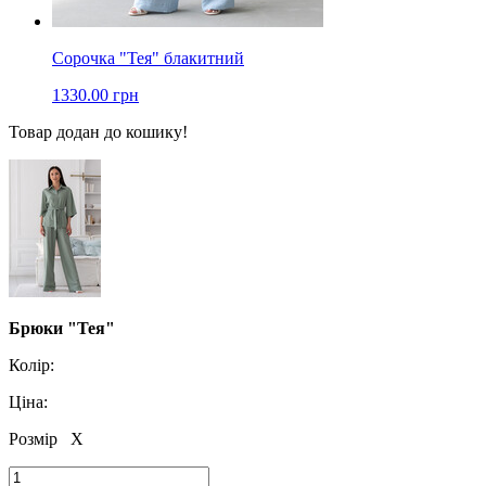
Сорочка "Тея" блакитний
1330.00 грн
Товар додан до кошику!
Брюки "Тея"
Колір:
Ціна:
Розмір
X