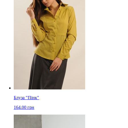
Блуза "Пінк"
164.00 грн