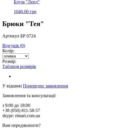
Блуза "Ленд"
1040.00 грн
Брюки "Тея"
Артикул БР 0724
Відгуків (0)
Колір:
Розмір:
Таблиця розмірів
У відшиві
Попереднє замовлення
Замовлення та консультації
з 9:00 до 18:00
+38 (050) 811-58-57
skype: rimari.com.ua
Вам передзвонити?