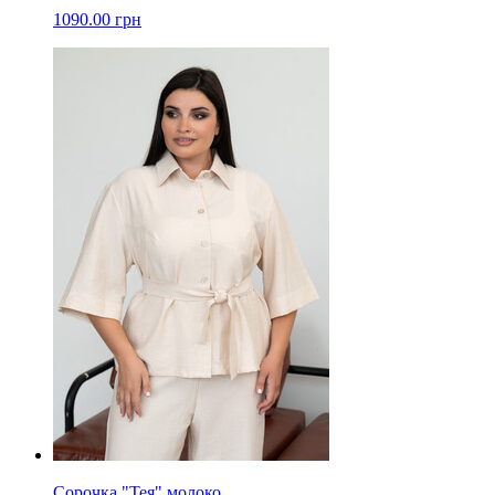
1090.00 грн
Сорочка "Тея" молоко