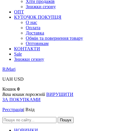
Хіти продажів
Знижки сезону
ОПТ
КУТОЧОК ПОКУПЦЯ
О нас
Оплата
Доставка
Обмін та повернення товару
Оптовикам
КОНТАКТИ
Sale
Знижки сезону
RiMari
UAH
USD
Кошик
0
Ваш кошик порожній
ВИРУШИТИ
ЗА ПОКУПКАМИ
Реєстрація
|
Вхід
Пошук
НОВИНКИ