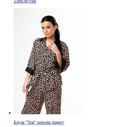
2300.00 грн
Блуза "Тея" персик принт