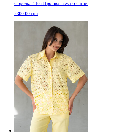
Сорочка "Тея-Прошва" темно-синій
2300.00 грн