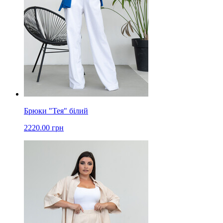
Брюки "Тея" білий
2220.00 грн