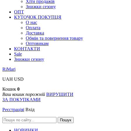
Хіти продажів
Знижки сезону
ОПТ
КУТОЧОК ПОКУПЦЯ
О нас
Оплата
Доставка
Обмін та повернення товару
Оптовикам
КОНТАКТИ
Sale
Знижки сезону
RiMari
UAH
USD
Кошик
0
Ваш кошик порожній
ВИРУШИТИ
ЗА ПОКУПКАМИ
Реєстрація
|
Вхід
Пошук
НОВИНКИ