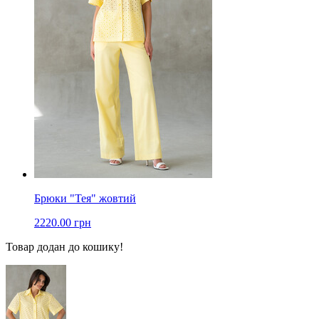
Брюки "Тея" жовтий
2220.00 грн
Товар додан до кошику!