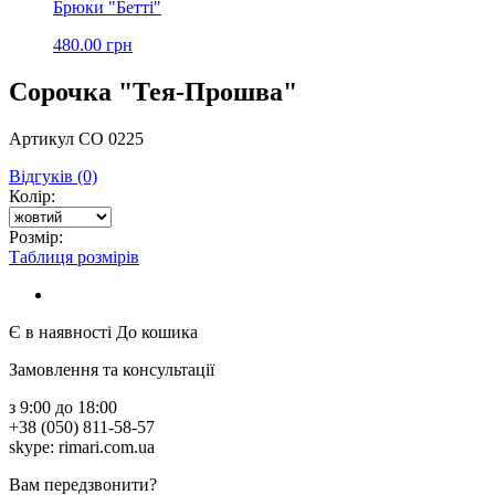
Брюки "Бетті"
480.00 грн
Сорочка "Тея-Прошва"
Артикул СО 0225
Відгуків (0)
Колір:
Розмір:
Таблиця розмірів
Є в наявності
До кошика
Замовлення та консультації
з 9:00 до 18:00
+38 (050) 811-58-57
skype: rimari.com.ua
Вам передзвонити?