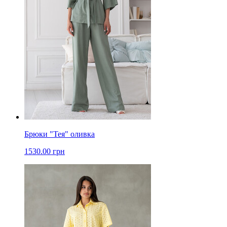
Брюки "Тея" оливка
1530.00 грн