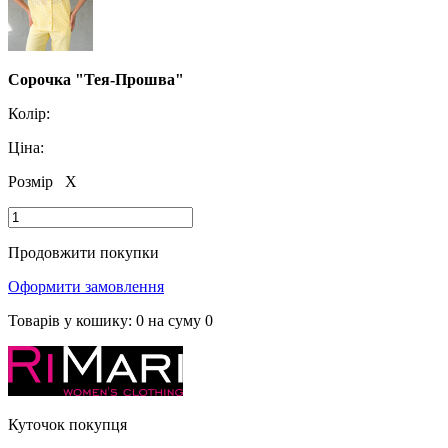
Сорочка "Тея-Прошва"
Колір:
Ціна:
Розмір
X
Продовжити покупки
Оформити замовлення
Товарів у кошику:
0
на суму
0
Куточок покупця