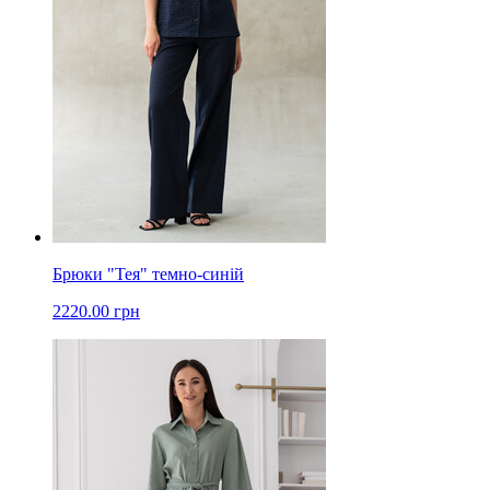
Брюки "Тея" темно-синій
2220.00 грн