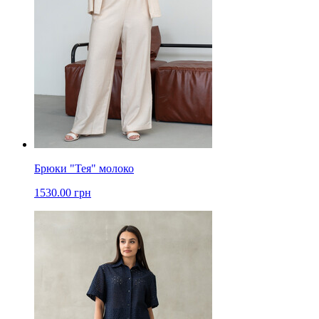
Брюки "Тея" молоко
1530.00 грн