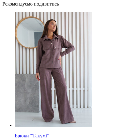
Рекомендуємо подивитись
Брюки "Такумі"