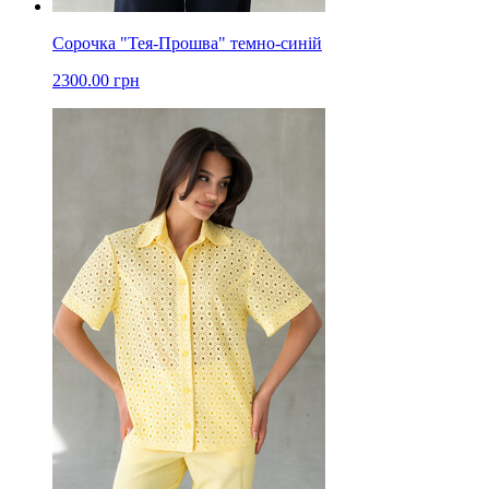
Сорочка "Тея-Прошва" темно-синій
2300.00 грн