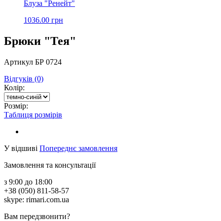
Блуза "Ренейт"
1036.00 грн
Брюки "Тея"
Артикул БР 0724
Відгуків (0)
Колір:
Розмір:
Таблиця розмірів
У відшиві
Попереднє замовлення
Замовлення та консультації
з 9:00 до 18:00
+38 (050) 811-58-57
skype: rimari.com.ua
Вам передзвонити?