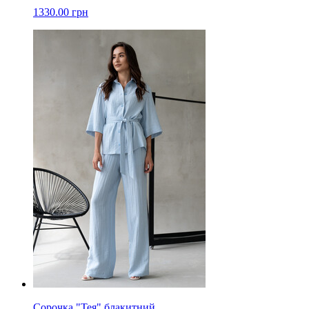
1330.00 грн
Сорочка "Тея" блакитний