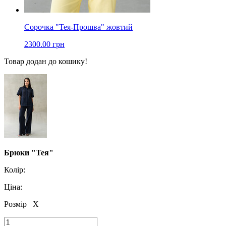
Сорочка "Тея-Прошва" жовтий
2300.00 грн
Товар додан до кошику!
Брюки "Тея"
Колір:
Ціна:
Розмір
X