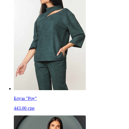
Блуза "Роу"
443.00 грн