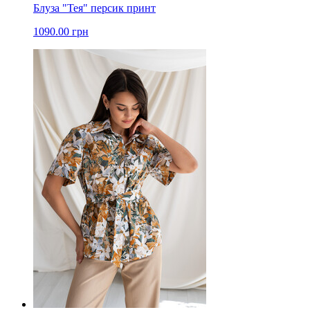
Блуза "Тея" персик принт
1090.00 грн