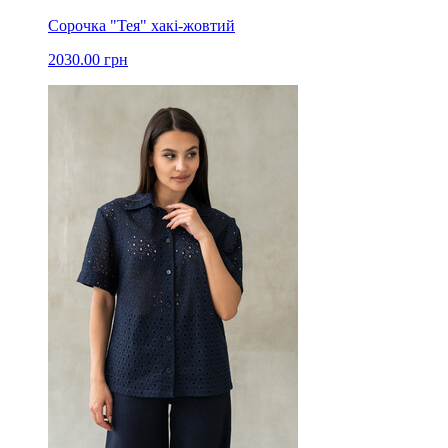
Сорочка "Тея" хакі-жовтий
2030.00 грн