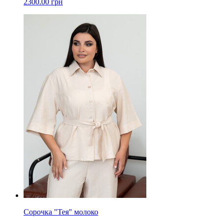
2300.00 грн
Сорочка "Тея" молоко