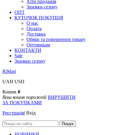
Хіти продажів
Знижки сезону
ОПТ
КУТОЧОК ПОКУПЦЯ
О нас
Оплата
Доставка
Обмін та повернення товару
Оптовикам
КОНТАКТИ
Sale
Знижки сезону
RiMari
UAH
USD
Кошик
0
Ваш кошик порожній
ВИРУШИТИ
ЗА ПОКУПКАМИ
Реєстрація
|
Вхід
Пошук
НОВИНКИ