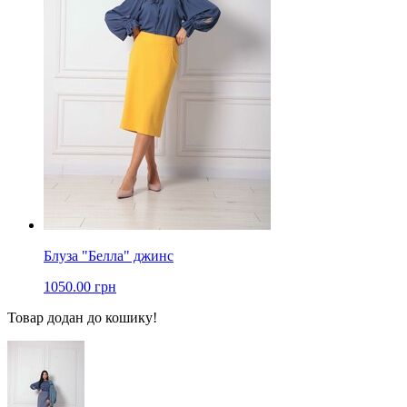
Блуза "Белла" джинс
1050.00 грн
Товар додан до кошику!