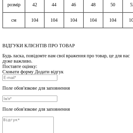
розмір
42
44
46
48
50
5
см
104
104
104
104
104
1
ВІДГУКИ КЛІЄНТІВ ПРО ТОВАР
Будь ласка, повідомте нам свої враження про товар, це для нас
дуже важливо.
Поставте оцінку:
Сховати форму
Додати відгук
Поле обов'язкове для заповнення
Поле обов'язкове для заповнення