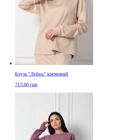
Блуза "Лейна" кремовий
715.00 грн