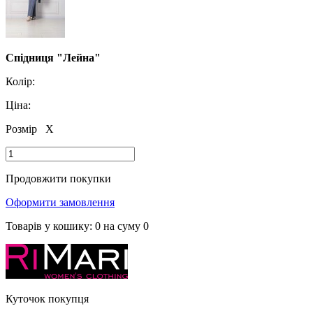
Спідниця "Лейна"
Колір:
Ціна:
Розмір
X
Продовжити покупки
Оформити замовлення
Товарів у кошику:
0
на суму
0
Куточок покупця