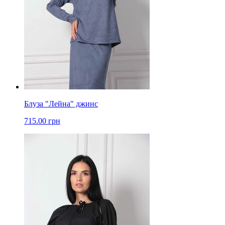
Блуза "Лейна" джинс
715.00 грн