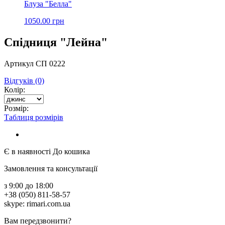
Блуза "Белла"
1050.00 грн
Спідниця "Лейна"
Артикул СП 0222
Відгуків (0)
Колір:
Розмір:
Таблиця розмірів
Є в наявності
До кошика
Замовлення та консультації
з 9:00 до 18:00
+38 (050) 811-58-57
skype: rimari.com.ua
Вам передзвонити?