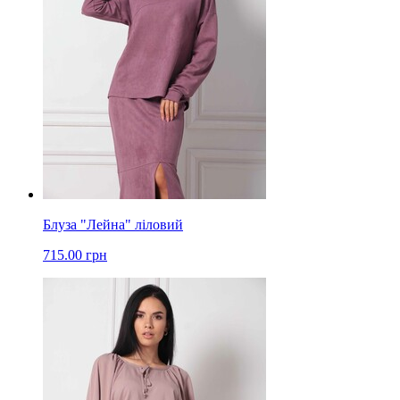
Блуза "Лейна" ліловий
715.00 грн