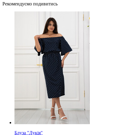
Рекомендуємо подивитись
Блуза "Лукія"