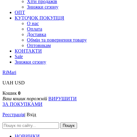
Хіти продажів
Знижки сезону
ОПТ
КУТОЧОК ПОКУПЦЯ
О нас
Оплата
Доставка
Обмін та повернення товару
Оптовикам
КОНТАКТИ
Sale
Знижки сезону
RiMari
UAH
USD
Кошик
0
Ваш кошик порожній
ВИРУШИТИ
ЗА ПОКУПКАМИ
Реєстрація
|
Вхід
Пошук
НОВИНКИ