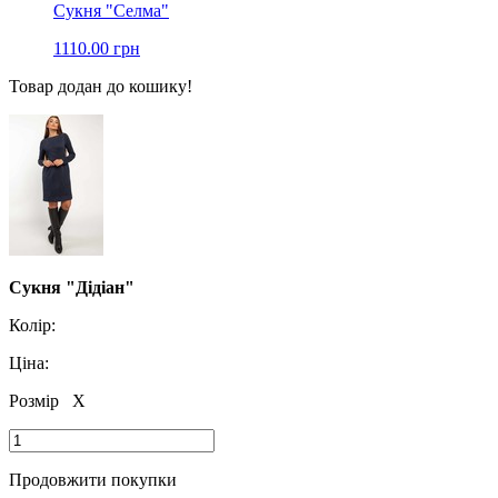
Сукня "Селма"
1110.00 грн
Товар додан до кошику!
Сукня "Дідіан"
Колір:
Ціна:
Розмір
X
Продовжити покупки