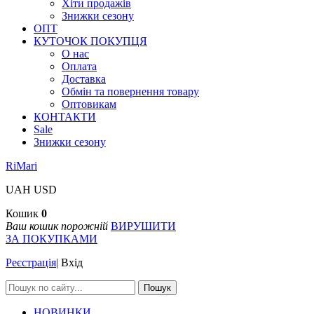
Хіти продажів
Знижки сезону
ОПТ
КУТОЧОК ПОКУПЦЯ
О нас
Оплата
Доставка
Обмін та повернення товару
Оптовикам
КОНТАКТИ
Sale
Знижки сезону
RiMari
UAH
USD
Кошик
0
Ваш кошик порожній
ВИРУШИТИ
ЗА ПОКУПКАМИ
Реєстрація
|
Вхід
Пошук
НОВИНКИ