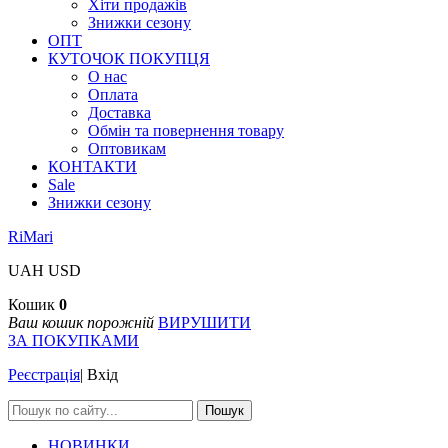
Хіти продажів
Знижки сезону
ОПТ
КУТОЧОК ПОКУПЦЯ
О нас
Оплата
Доставка
Обмін та повернення товару
Оптовикам
КОНТАКТИ
Sale
Знижки сезону
RiMari
UAH
USD
Кошик
0
Ваш кошик порожній
ВИРУШИТИ
ЗА ПОКУПКАМИ
Реєстрація
|
Вхід
Пошук
НОВИНКИ