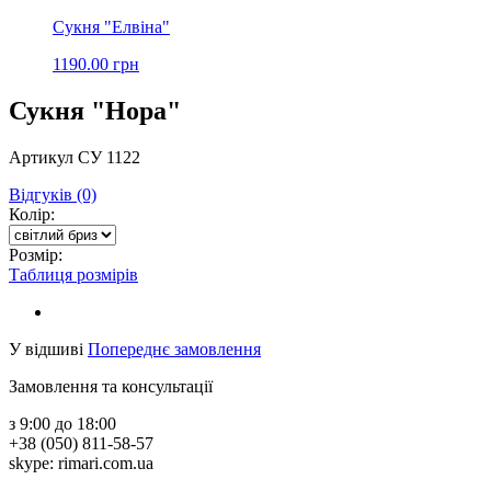
Сукня "Елвіна"
1190.00 грн
Сукня "Нора"
Артикул СУ 1122
Відгуків (0)
Колір:
Розмір:
Таблиця розмірів
У відшиві
Попереднє замовлення
Замовлення та консультації
з 9:00 до 18:00
+38 (050) 811-58-57
skype: rimari.com.ua