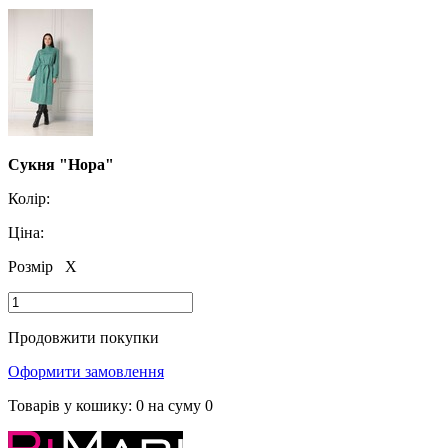
Сукня "Нора"
Колір:
Ціна:
Розмір
X
Продовжити покупки
Оформити замовлення
Товарів у кошику:
0
на суму
0