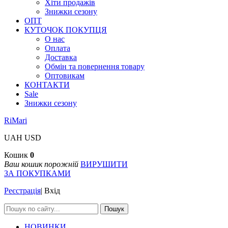
Хіти продажів
Знижки сезону
ОПТ
КУТОЧОК ПОКУПЦЯ
О нас
Оплата
Доставка
Обмін та повернення товару
Оптовикам
КОНТАКТИ
Sale
Знижки сезону
RiMari
UAH
USD
Кошик
0
Ваш кошик порожній
ВИРУШИТИ
ЗА ПОКУПКАМИ
Реєстрація
|
Вхід
Пошук
НОВИНКИ