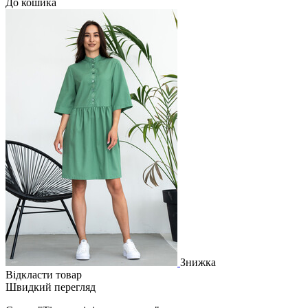
До кошика
Знижка
Відкласти товар
Швидкий перегляд