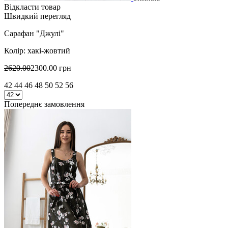
Відкласти товар
Швидкий перегляд
Сарафан "Джулі"
Колір: хакі-жовтий
2620.00
2300.00 грн
42 44 46 48 50 52 56
Попереднє замовлення