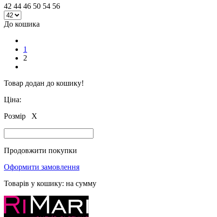
42 44 46 50 54 56
До кошика
1
2
Товар додан до кошику!
Ціна:
Розмір
X
Продовжити покупки
Оформити замовлення
Товарів у кошику:
на сумму