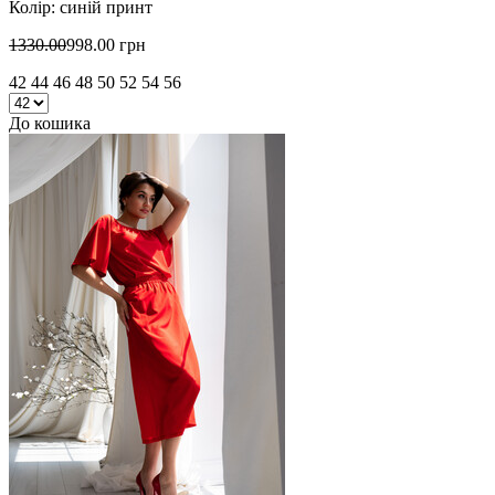
Колір: синій принт
1330.00
998.00 грн
42 44 46 48 50 52 54 56
До кошика