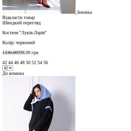
Знижка
Відкласти товар
Швидкий перегляд
Костюм "Лукія-Ларія"
Колір: червоний
1330.00
998.00 грн
42 44 46 48 50 52 54 56
До кошика