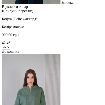
Знижка
Відкласти товар
Швидкий перегляд
Кофта "Бейс жаккард"
Колір: молоко
990.00 грн
42 46
До кошика