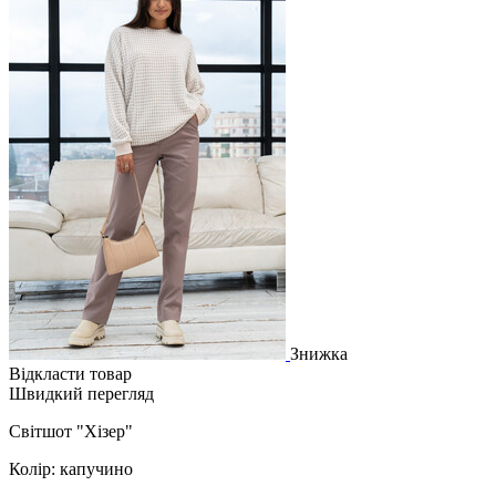
Знижка
Відкласти товар
Швидкий перегляд
Світшот "Хізер"
Колір: капучино