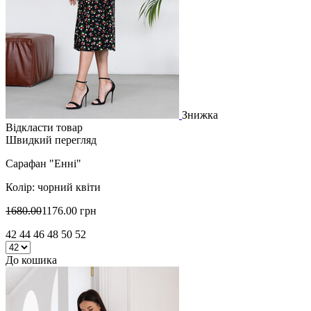
Знижка
Відкласти товар
Швидкий перегляд
Сарафан "Енні"
Колір: чорний квіти
1680.00
1176.00 грн
42 44 46 48 50 52
До кошика