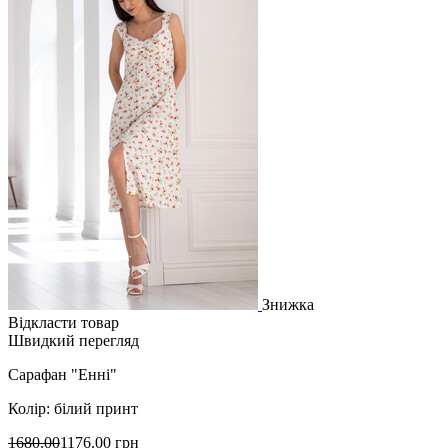
Знижка
Відкласти товар
Швидкий перегляд
Сарафан "Енні"
Колір: білий принт
1680.00
1176.00 грн