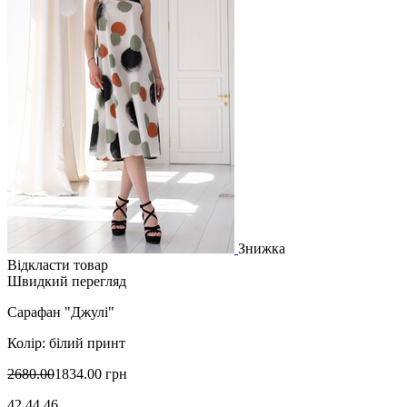
Знижка
Відкласти товар
Швидкий перегляд
Сарафан "Джулі"
Колір: білий принт
2680.00
1834.00 грн
42 44 46