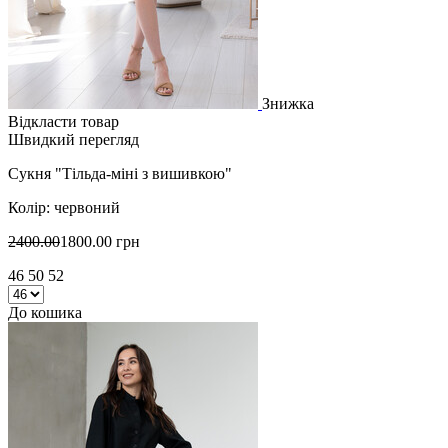
Знижка
Відкласти товар
Швидкий перегляд
Сукня "Тільда-міні з вишивкою"
Колір: червоний
2400.00
1800.00 грн
46 50 52
До кошика