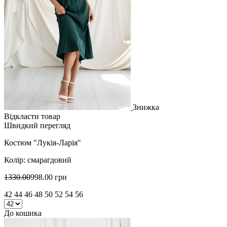
Знижка
Відкласти товар
Швидкий перегляд
Костюм "Лукія-Ларія"
Колір: смарагдовий
1330.00
998.00 грн
42 44 46 48 50 52 54 56
До кошика