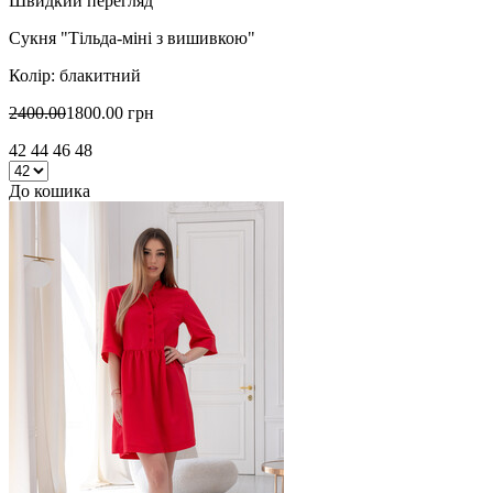
Швидкий перегляд
Сукня "Тільда-міні з вишивкою"
Колір: блакитний
2400.00
1800.00 грн
42 44 46 48
До кошика