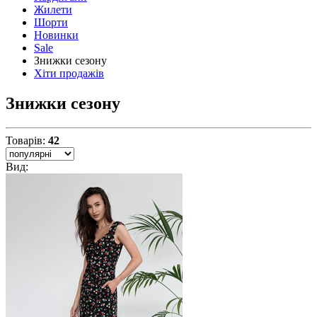
Жилети
Шорти
Новинки
Sale
Знижки сезону
Хіти продажів
Знижки сезону
Товарів:
42
Вид: