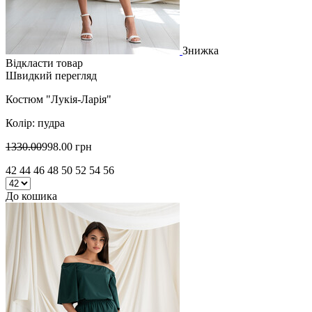
Знижка
Відкласти товар
Швидкий перегляд
Костюм "Лукія-Ларія"
Колір: пудра
1330.00
998.00 грн
42 44 46 48 50 52 54 56
До кошика