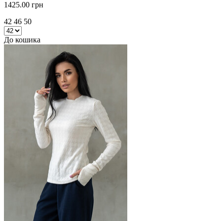
1425.00 грн
42 46 50
До кошика