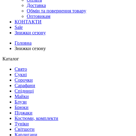
Доставка
Обмін та повернення товару
Оптовикам
КОНТАКТИ
Sale
Знижки сезону
Головна
Знижки сезону
Каталог
Свято
Сукні
Сорочки
Сарафани
Спідниці
Майки
Блузи
Брюки
Піджаки
Костюми, комплекти
Туніки
Світшоти
Кардигани