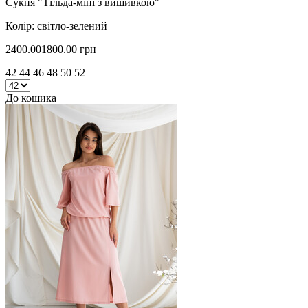
Сукня "Тільда-міні з вишивкою"
Колір: світло-зелений
2400.00
1800.00 грн
42 44 46 48 50 52
До кошика