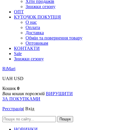
Хіти продажів
Знижки сезону
ОПТ
КУТОЧОК ПОКУПЦЯ
О нас
Оплата
Доставка
Обмін та повернення товару
Оптовикам
КОНТАКТИ
Sale
Знижки сезону
RiMari
UAH
USD
Кошик
0
Ваш кошик порожній
ВИРУШИТИ
ЗА ПОКУПКАМИ
Реєстрація
|
Вхід
Пошук
НОВИНКИ