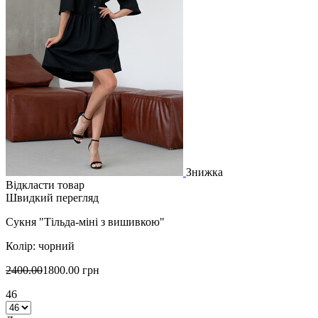
Знижка
Відкласти товар
Швидкий перегляд
Сукня "Тільда-міні з вишивкою"
Колір: чорний
2400.00
1800.00 грн
46