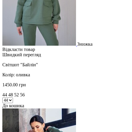
Знижка
Відкласти товар
Швидкий перегляд
Світшот "Байлін"
Колір: оливка
1450.00 грн
44 48 52 56
До кошика