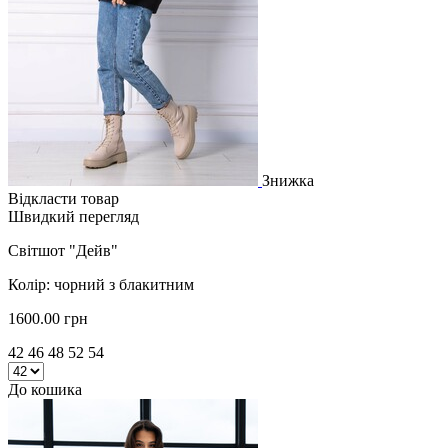
Знижка
Відкласти товар
Швидкий перегляд
Світшот "Дейв"
Колір: чорний з блакитним
1600.00 грн
42 46 48 52 54
До кошика