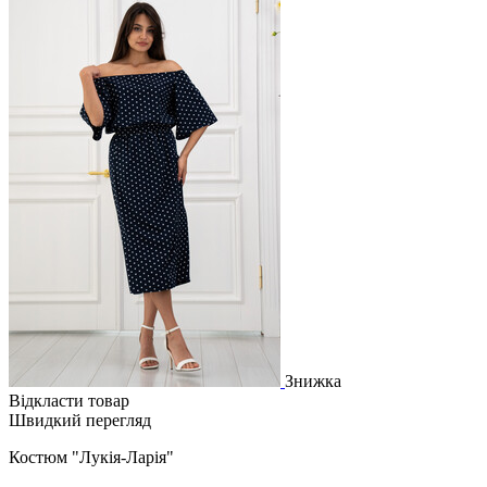
Знижка
Відкласти товар
Швидкий перегляд
Костюм "Лукія-Ларія"