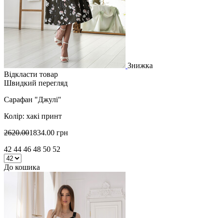
Знижка
Відкласти товар
Швидкий перегляд
Сарафан "Джулі"
Колір: хакі принт
2620.00
1834.00 грн
42 44 46 48 50 52
До кошика