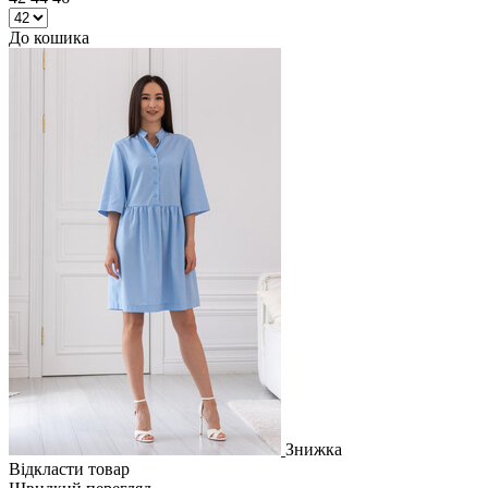
До кошика
Знижка
Відкласти товар