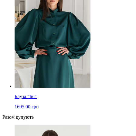
Блуза "Іві"
1695.00 грн
Разом купують