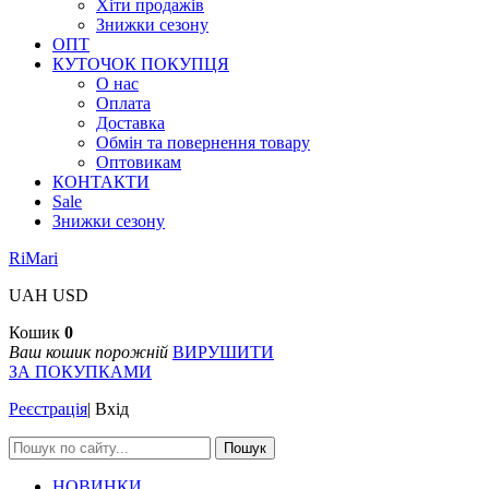
Хіти продажів
Знижки сезону
ОПТ
КУТОЧОК ПОКУПЦЯ
О нас
Оплата
Доставка
Обмін та повернення товару
Оптовикам
КОНТАКТИ
Sale
Знижки сезону
RiMari
UAH
USD
Кошик
0
Ваш кошик порожній
ВИРУШИТИ
ЗА ПОКУПКАМИ
Реєстрація
|
Вхід
Пошук
НОВИНКИ