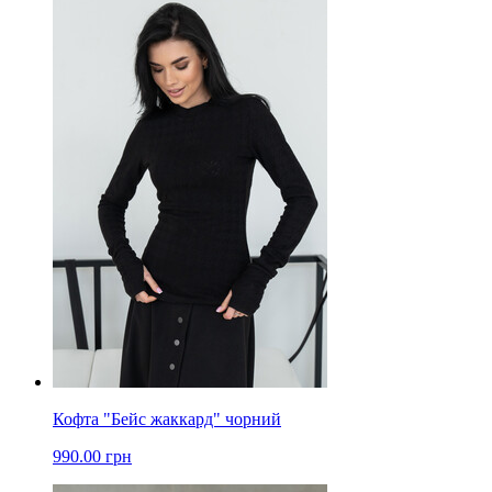
Кофта "Бейс жаккард" чорний
990.00 грн