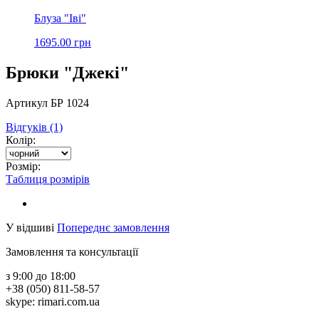
Блуза "Іві"
1695.00 грн
Брюки "Джекі"
Артикул БР 1024
Відгуків (1)
Колір:
Розмір:
Таблиця розмірів
У відшиві
Попереднє замовлення
Замовлення та консультації
з 9:00 до 18:00
+38 (050) 811-58-57
skype: rimari.com.ua