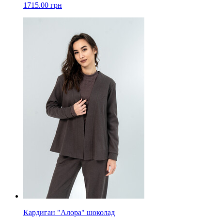
1715.00 грн
Кардиган "Алора" шоколад