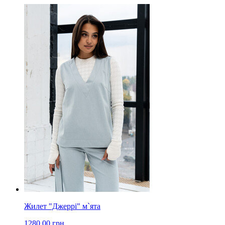
Жилет "Джеррі" м`ята
1280.00 грн