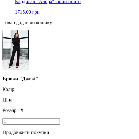
Кардиган "Алора" сірий принт
1715.00 грн
Товар додан до кошику!
Брюки "Джекі"
Колір:
Ціна:
Розмір
X
Продовжити покупки